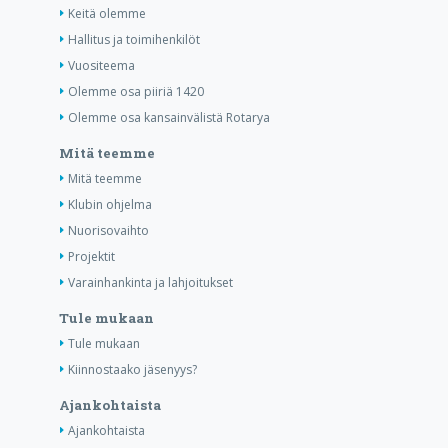
Keitä olemme
Hallitus ja toimihenkilöt
Vuositeema
Olemme osa piiriä 1420
Olemme osa kansainvälistä Rotarya
Mitä teemme
Mitä teemme
Klubin ohjelma
Nuorisovaihto
Projektit
Varainhankinta ja lahjoitukset
Tule mukaan
Tule mukaan
Kiinnostaako jäsenyys?
Ajankohtaista
Ajankohtaista