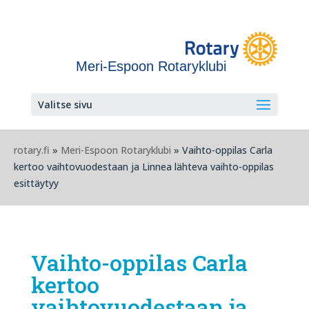
Meri-Espoon Rotaryklubi
Valitse sivu
rotary.fi
»
Meri-Espoon Rotaryklubi
» Vaihto-oppilas Carla
kertoo vaihtovuodestaan ja Linnea lähteva vaihto-oppilas
esittäytyy
Vaihto-oppilas Carla
kertoo
vaihtovuodestaan ja