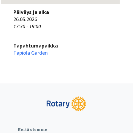
Päiväys ja aika
26.05.2026
17:30 - 19:00
Tapahtumapaikka
Tapiola Garden
Keitä olemme