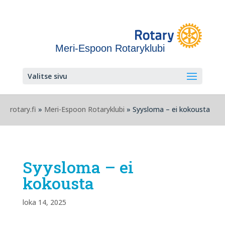
Meri-Espoon Rotaryklubi
Valitse sivu
rotary.fi
»
Meri-Espoon Rotaryklubi
» Syysloma – ei kokousta
Syysloma – ei
kokousta
loka 14, 2025