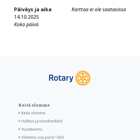
Päiväys ja aika
Karttaa ei ole saatavissa
14.10.2025
Koko päivä
Keitä olemme
Keitä olemme
Hallitus ja toimihenkilöt
Vuositeema
Olemme osa piiriä 1420