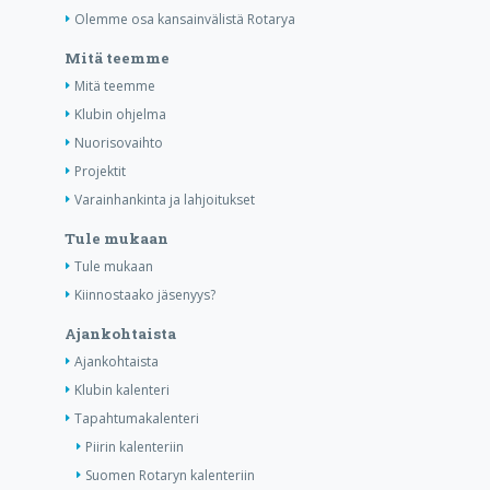
Olemme osa kansainvälistä Rotarya
Mitä teemme
Mitä teemme
Klubin ohjelma
Nuorisovaihto
Projektit
Varainhankinta ja lahjoitukset
Tule mukaan
Tule mukaan
Kiinnostaako jäsenyys?
Ajankohtaista
Ajankohtaista
Klubin kalenteri
Tapahtumakalenteri
Piirin kalenteriin
Suomen Rotaryn kalenteriin