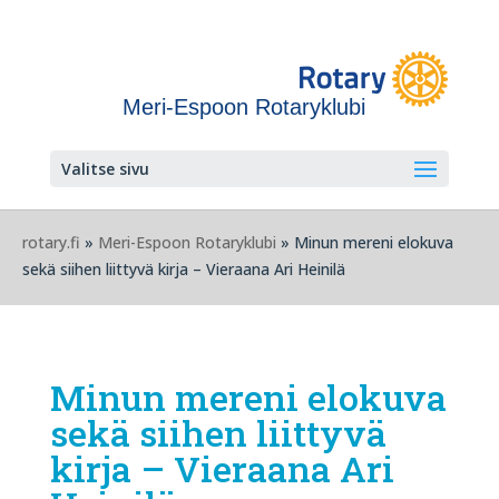
Meri-Espoon Rotaryklubi
Valitse sivu
rotary.fi
»
Meri-Espoon Rotaryklubi
» Minun mereni elokuva
sekä siihen liittyvä kirja – Vieraana Ari Heinilä
Minun mereni elokuva
sekä siihen liittyvä
kirja – Vieraana Ari