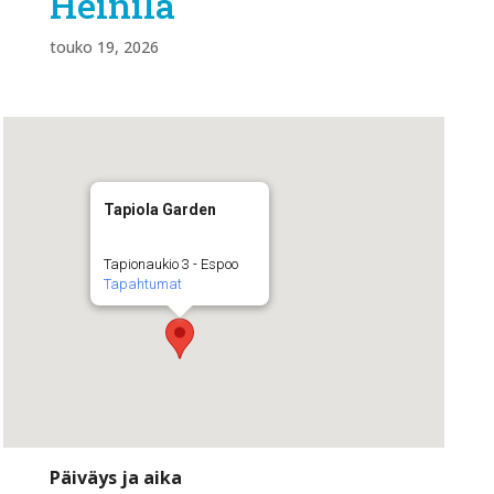
Heinilä
touko 19, 2026
Tapiola Garden
Tapionaukio 3 - Espoo
Tapahtumat
Päiväys ja aika