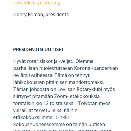
xvA/edit?usp=sharing
Henry Friman, presidentti
PRESIDENTIN UUTISET
Hyvät rotarisiskot ja -veljet. Olemme
parhaillaan huolestuttavan Korona -pandemian
leviämisvaiheessa. Tämä on tehnyt
lähikokousten pitämisen mahdottomaksi.
Tämän johdosta on Loviisan Rotaryklubi myös
siirtynyt pitämään Zoom- etäkokouksia
torstaisin klo 12 toistaiseksi. Toivotan myös
vierailijat tervetulleiksi näihin
etäkokouksiimme. Linkki
kokoushuoneeseemme on tämän uutisen