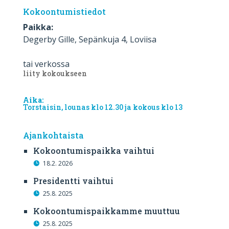
Kokoontumistiedot
Paikka:
Degerby Gille, Sepänkuja 4, Loviisa
tai verkossa
liity kokoukseen
Aika:
Torstaisin, lounas klo 12.30 ja kokous klo 13
Ajankohtaista
Kokoontumispaikka vaihtui
18.2. 2026
Presidentti vaihtui
25.8. 2025
Kokoontumispaikkamme muuttuu
25.8. 2025