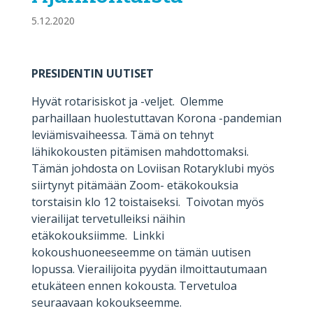
5.12.2020
PRESIDENTIN UUTISET
Hyvät rotarisiskot ja -veljet. Olemme
parhaillaan huolestuttavan Korona -pandemian
leviämisvaiheessa. Tämä on tehnyt
lähikokousten pitämisen mahdottomaksi.
Tämän johdosta on Loviisan Rotaryklubi myös
siirtynyt pitämään Zoom- etäkokouksia
torstaisin klo 12 toistaiseksi. Toivotan myös
vierailijat tervetulleiksi näihin
etäkokouksiimme. Linkki
kokoushuoneeseemme on tämän uutisen
lopussa. Vierailijoita pyydän ilmoittautumaan
etukäteen ennen kokousta. Tervetuloa
seuraavaan kokoukseemme.