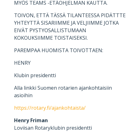
MYÖS TEAMS -ETÄOHJELMAN KAUTTA.
TOIVON, ETTÄ TÄSSÄ TILANTEESSA PIDÄTTTE
YHTEYTTÄ SISARIIMME JA VELJIIMME JOTKA
EIVÄT PYSTYOSALLISTUMAAN
KOKOUKSIIMME TOISTAISEKSI.
PAREMPAA HUOMISTA TOIVOTTAEN:
HENRY
Klubin presidentti
Alla linkki Suomen rotarien ajankohtaisiin
asioihin
https://rotary.fi/ajankohtaista/
Henry Friman
Loviisan Rotaryklubin presidentti