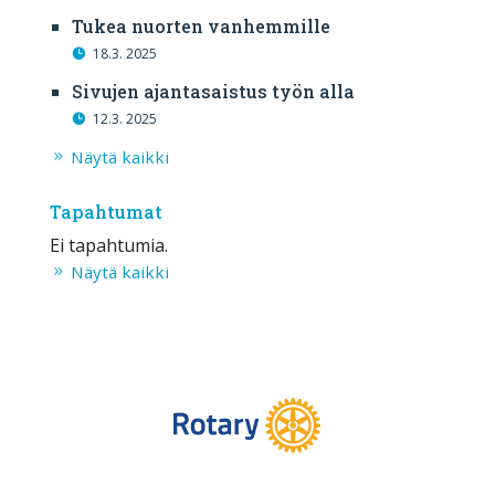
Tukea nuorten vanhemmille
18.3. 2025
Sivujen ajantasaistus työn alla
12.3. 2025
Näytä kaikki
Tapahtumat
Ei tapahtumia.
Näytä kaikki