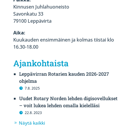
Kinnusen Juhlahuoneisto
Savonkatu 33
79100 Leppävirta
Aika:
Kuukauden ensimmäinen ja kolmas tiistai klo
16.30-18.00
Ajankohtaista
Leppävirran Rotarien kauden 2026-2027
ohjelma
7.8. 2025
Uudet Rotary Norden lehden digisovellukset
– voit lukea lehden omalla kielelläsi
22.8. 2023
Näytä kaikki