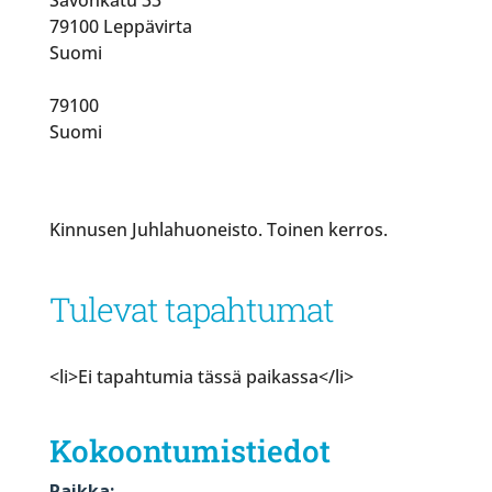
79100 Leppävirta
Suomi
79100
Suomi
Kinnusen Juhlahuoneisto. Toinen kerros.
Tulevat tapahtumat
<li>Ei tapahtumia tässä paikassa</li>
Kokoontumistiedot
Paikka: