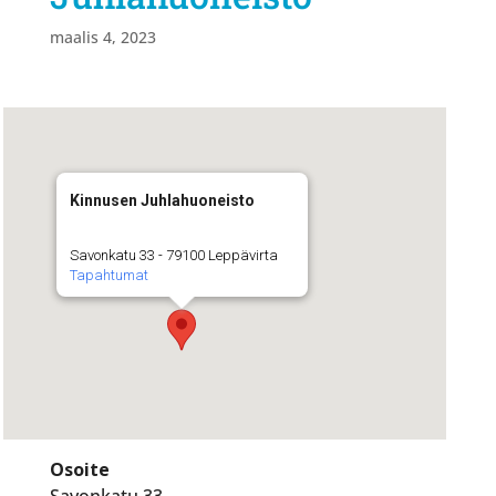
maalis 4, 2023
Kinnusen Juhlahuoneisto
Savonkatu 33 - 79100 Leppävirta
Tapahtumat
Osoite
Savonkatu 33