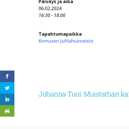
Päiväys ja aika
06.02.2024
16:30 - 18:00
Tapahtumapaikka
Kinnusen Juhlahuoneisto
Johanna Tuoi: Muistathan kai