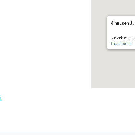
Kinnusen Ju
Savonkatu 33 
Tapahtumat
.