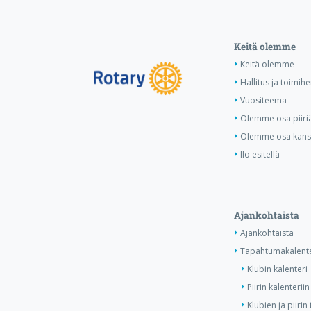
Keitä olemme
Keitä olemme
Hallitus ja toimihe
Vuositeema
Olemme osa piiri
Olemme osa kansa
Ilo esitellä
Ajankohtaista
Ajankohtaista
Tapahtumakalente
Klubin kalenteri
Piirin kalenteriin
Klubien ja piiri