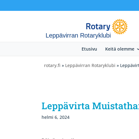
Leppävirran Rotaryklubi
Etusivu
Keitä olemme
rotary.fi
»
Leppävirran Rotaryklubi
» Leppävir
Leppävirta Muistatha
helmi 6, 2024