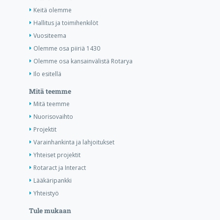
Keitä olemme
Hallitus ja toimihenkilöt
Vuositeema
Olemme osa piiriä 1430
Olemme osa kansainvälistä Rotarya
Ilo esitellä
Mitä teemme
Mitä teemme
Nuorisovaihto
Projektit
Varainhankinta ja lahjoitukset
Yhteiset projektit
Rotaract ja Interact
Lääkäripankki
Yhteistyö
Tule mukaan