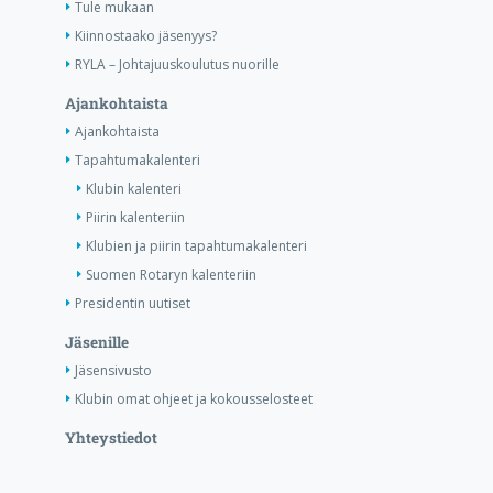
Tule mukaan
Kiinnostaako jäsenyys?
RYLA – Johtajuuskoulutus nuorille
Ajankohtaista
Ajankohtaista
Tapahtumakalenteri
Klubin kalenteri
Piirin kalenteriin
Klubien ja piirin tapahtumakalenteri
Suomen Rotaryn kalenteriin
Presidentin uutiset
Jäsenille
Jäsensivusto
Klubin omat ohjeet ja kokousselosteet
Yhteystiedot