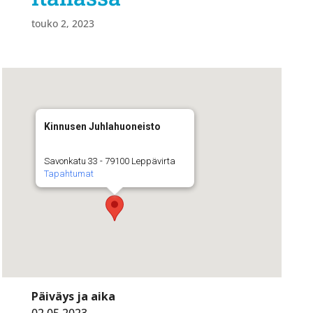
touko 2, 2023
Kinnusen Juhlahuoneisto
Savonkatu 33 - 79100 Leppävirta
Tapahtumat
Päiväys ja aika
02.05.2023