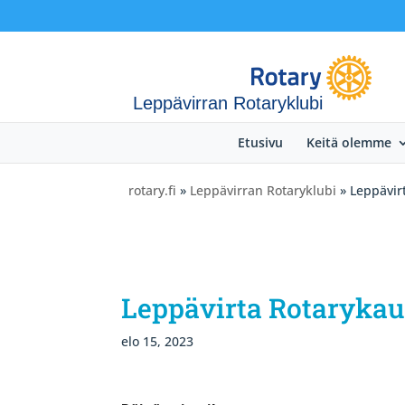
Leppävirran Rotaryklubi
Etusivu
Keitä olemme
rotary.fi
»
Leppävirran Rotaryklubi
» Leppävir
Leppävirta Rotarykau
elo 15, 2023