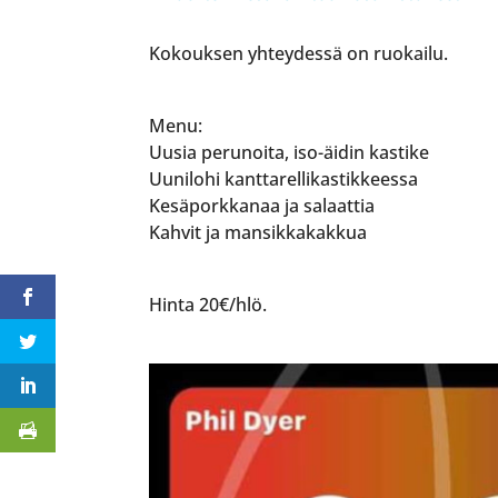
Kokouksen yhteydessä on ruokailu.
Menu:
Uusia perunoita, iso-äidin kastike
Uunilohi kanttarellikastikkeessa
Kesäporkkanaa ja salaattia
Kahvit ja mansikkakakkua
Hinta 20€/hlö.