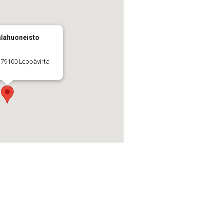
hlahuoneisto
 79100 Leppävirta