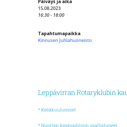
Päiväys ja aika
15.08.2023
16:30 - 18:00
Tapahtumapaikka
Kinnusen Juhlahuoneisto
Leppävirran Rotaryklubin kau
* Kesäkuulumiset
* Nuorten kesävaihtoon osallistuneet