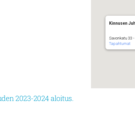
Kinnusen Ju
Savonkatu 33 -
Tapahtumat
den 2023-2024 aloitus.