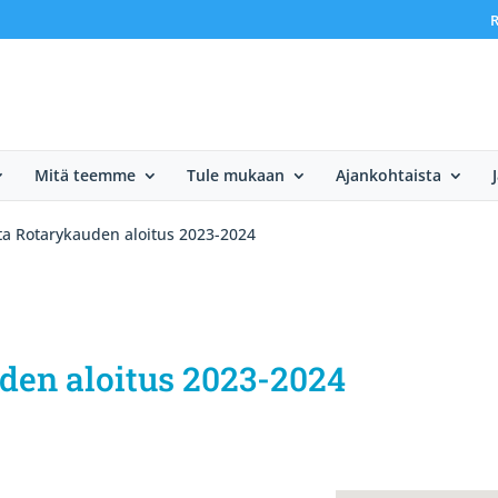
R
Mitä teemme
Tule mukaan
Ajankohtaista
ta Rotarykauden aloitus 2023-2024
den aloitus 2023-2024