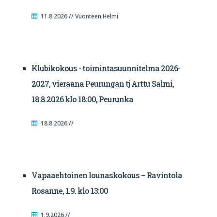
11.8.2026 // Vuonteen Helmi
Klubikokous - toimintasuunnitelma 2026-
2027, vieraana Peurungan tj Arttu Salmi,
18.8.2026 klo 18:00, Peurunka
18.8.2026 //
Vapaaehtoinen lounaskokous – Ravintola
Rosanne, 1.9. klo 13:00
1.9.2026 //