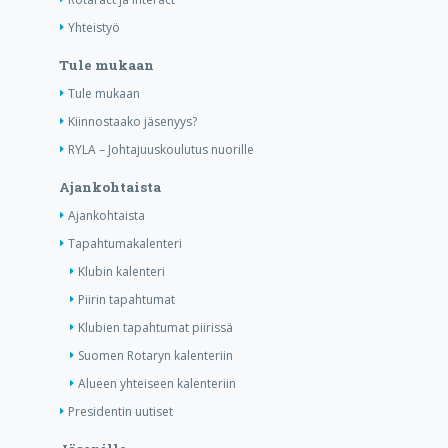
Yhteistyö
Tule mukaan
Tule mukaan
Kiinnostaako jäsenyys?
RYLA – Johtajuuskoulutus nuorille
Ajankohtaista
Ajankohtaista
Tapahtumakalenteri
Klubin kalenteri
Piirin tapahtumat
Klubien tapahtumat piirissä
Suomen Rotaryn kalenteriin
Alueen yhteiseen kalenteriin
Presidentin uutiset