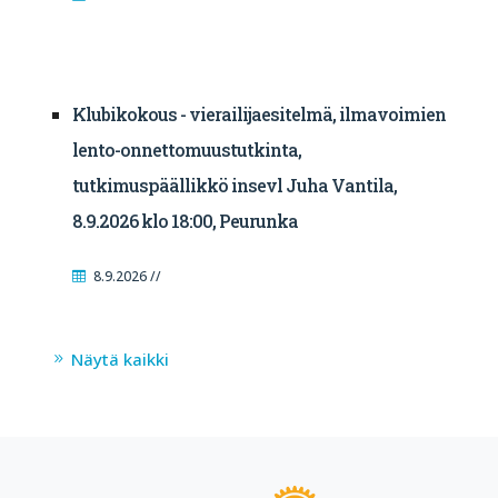
Klubikokous - vierailijaesitelmä, ilmavoimien
lento-onnettomuustutkinta,
tutkimuspäällikkö insevl Juha Vantila,
8.9.2026 klo 18:00, Peurunka
8.9.2026 //
Näytä kaikki