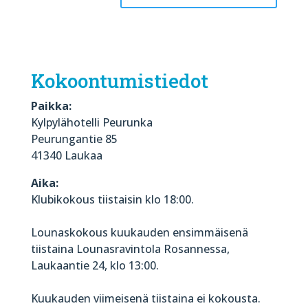
Kokoontumistiedot
Paikka:
Kylpylähotelli Peurunka
Peurungantie 85
41340 Laukaa
Aika:
Klubikokous tiistaisin klo 18:00.
Lounaskokous kuukauden ensimmäisenä
tiistaina Lounasravintola Rosannessa,
Laukaantie 24, klo 13:00.
Kuukauden viimeisenä tiistaina ei kokousta.