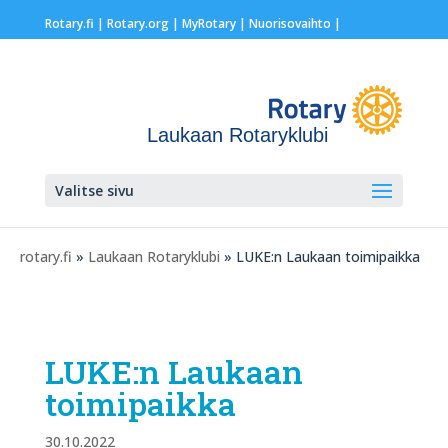
Rotary.fi
|
Rotary.org
|
MyRotary |
Nuorisovaihto
|
Laukaan Rotaryklubi
Valitse sivu
rotary.fi
»
Laukaan Rotaryklubi
» LUKE:n Laukaan toimipaikka
LUKE:n Laukaan
toimipaikka
30.10.2022