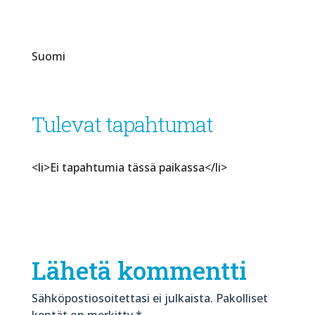
Suomi
Tulevat tapahtumat
<li>Ei tapahtumia tässä paikassa</li>
Lähetä kommentti
Sähköpostiosoitettasi ei julkaista.
Pakolliset
kentät on merkitty
*