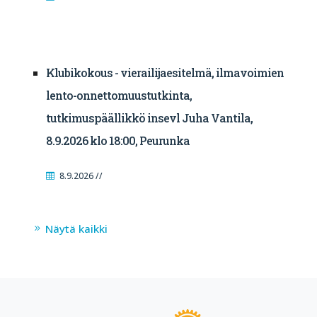
Klubikokous - vierailijaesitelmä, ilmavoimien
lento-onnettomuustutkinta,
tutkimuspäällikkö insevl Juha Vantila,
8.9.2026 klo 18:00, Peurunka
8.9.2026 //
Näytä kaikki