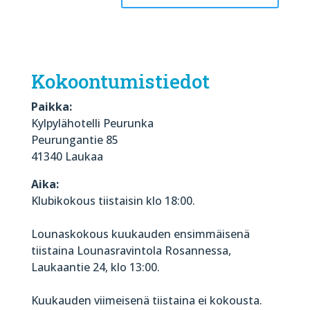
Kokoontumistiedot
Paikka:
Kylpylähotelli Peurunka
Peurungantie 85
41340 Laukaa
Aika:
Klubikokous tiistaisin klo 18:00.
Lounaskokous kuukauden ensimmäisenä
tiistaina Lounasravintola Rosannessa,
Laukaantie 24, klo 13:00.
Kuukauden viimeisenä tiistaina ei kokousta.