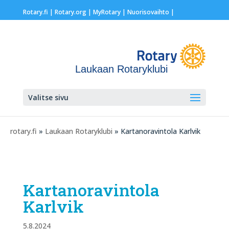
Rotary.fi
|
Rotary.org
|
MyRotary |
Nuorisovaihto
|
Laukaan Rotaryklubi
Valitse sivu
rotary.fi
»
Laukaan Rotaryklubi
» Kartanoravintola Karlvik
Kartanoravintola
Karlvik
5.8.2024