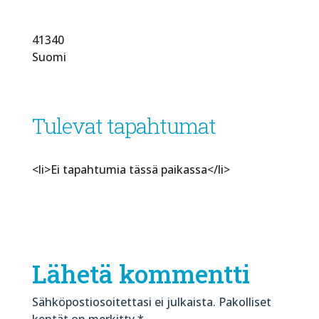
41340
Suomi
Tulevat tapahtumat
<li>Ei tapahtumia tässä paikassa</li>
Lähetä kommentti
Sähköpostiosoitettasi ei julkaista.
Pakolliset
kentät on merkitty
*