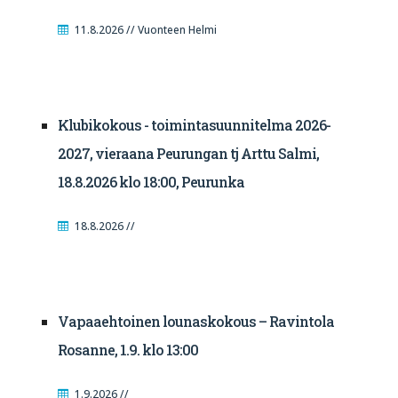
11.8.2026 // Vuonteen Helmi
Klubikokous - toimintasuunnitelma 2026-
2027, vieraana Peurungan tj Arttu Salmi,
18.8.2026 klo 18:00, Peurunka
18.8.2026 //
Vapaaehtoinen lounaskokous – Ravintola
Rosanne, 1.9. klo 13:00
1.9.2026 //