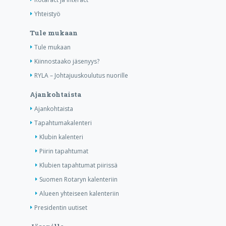
Yhteistyö
Tule mukaan
Tule mukaan
Kiinnostaako jäsenyys?
RYLA – Johtajuuskoulutus nuorille
Ajankohtaista
Ajankohtaista
Tapahtumakalenteri
Klubin kalenteri
Piirin tapahtumat
Klubien tapahtumat piirissä
Suomen Rotaryn kalenteriin
Alueen yhteiseen kalenteriin
Presidentin uutiset