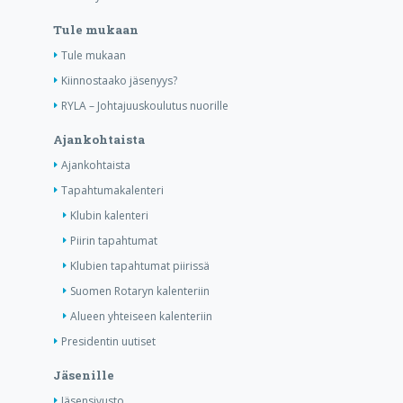
Tule mukaan
Tule mukaan
Kiinnostaako jäsenyys?
RYLA – Johtajuuskoulutus nuorille
Ajankohtaista
Ajankohtaista
Tapahtumakalenteri
Klubin kalenteri
Piirin tapahtumat
Klubien tapahtumat piirissä
Suomen Rotaryn kalenteriin
Alueen yhteiseen kalenteriin
Presidentin uutiset
Jäsenille
Jäsensivusto