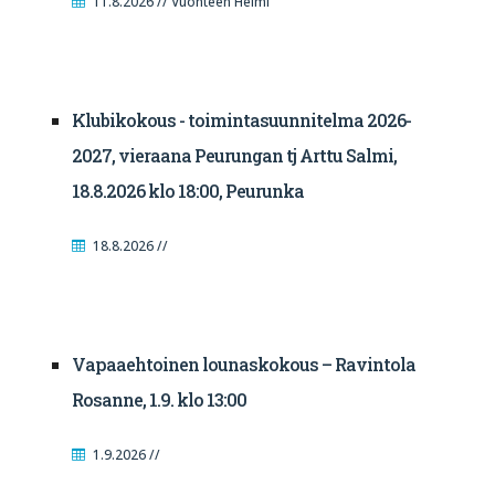
11.8.2026 // Vuonteen Helmi
Klubikokous - toimintasuunnitelma 2026-
2027, vieraana Peurungan tj Arttu Salmi,
18.8.2026 klo 18:00, Peurunka
18.8.2026 //
Vapaaehtoinen lounaskokous – Ravintola
Rosanne, 1.9. klo 13:00
1.9.2026 //