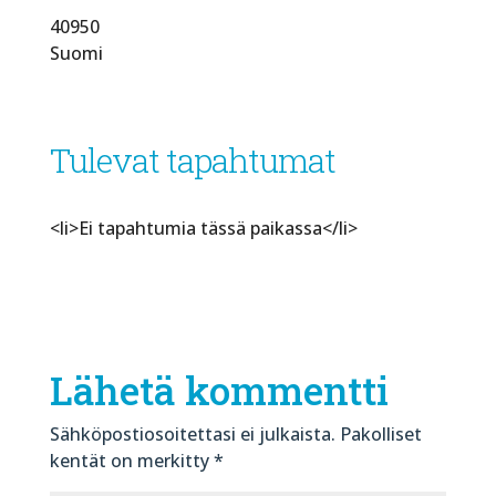
40950
Suomi
Tulevat tapahtumat
<li>Ei tapahtumia tässä paikassa</li>
Lähetä kommentti
Sähköpostiosoitettasi ei julkaista.
Pakolliset
kentät on merkitty
*