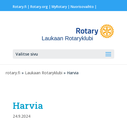
Rotary.fi
|
Rotary.org
|
MyRotary |
Nuorisovaihto
|
Laukaan Rotaryklubi
Valitse sivu
rotary.fi
»
Laukaan Rotaryklubi
» Harvia
Harvia
24.9.2024