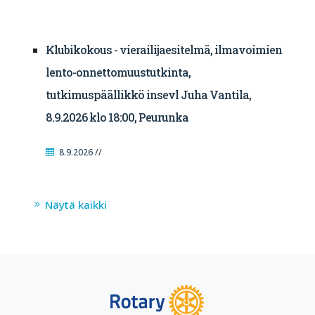
Klubikokous - vierailijaesitelmä, ilmavoimien
lento-onnettomuustutkinta,
tutkimuspäällikkö insevl Juha Vantila,
8.9.2026 klo 18:00, Peurunka
8.9.2026 //
Näytä kaikki