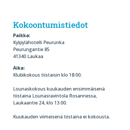
Kokoontumistiedot
Paikka:
Kylpylähotelli Peurunka
Peurungantie 85
41340 Laukaa
Aika:
Klubikokous tiistaisin klo 18:00.
Lounaskokous kuukauden ensimmäisenä
tiistaina Lounasravintola Rosannessa,
Laukaantie 24, klo 13:00.
Kuukauden viimeisenä tiistaina ei kokousta.