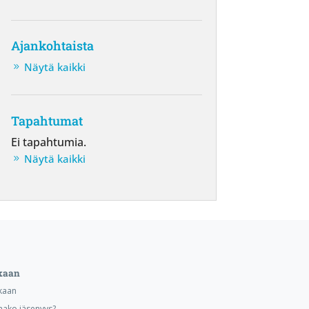
Ajankohtaista
Näytä kaikki
Tapahtumat
Ei tapahtumia.
Näytä kaikki
kaan
kaan
aako jäsenyys?