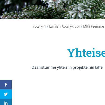
rotary.fi
»
Laihian Rotaryklubi
»
Mitä teemme
Yhteise
Osallistumme yhteisiin projekteihin lähell