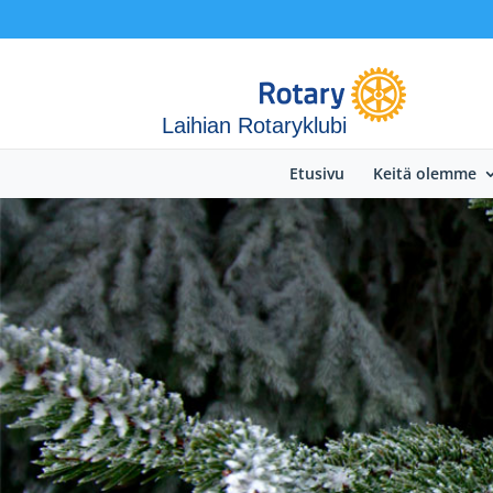
Laihian Rotaryklubi
Etusivu
Keitä olemme