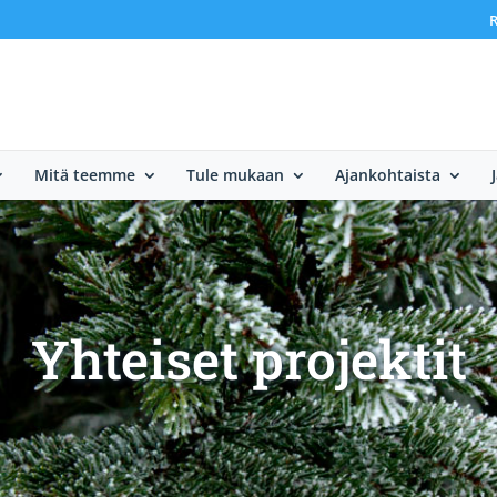
R
Mitä teemme
Tule mukaan
Ajankohtaista
Yhteiset projektit