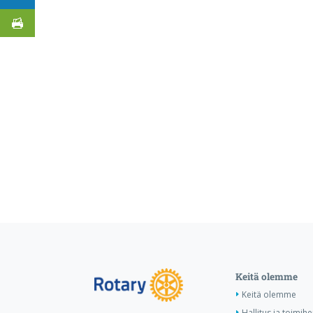
Keitä olemme
Keitä olemme
Hallitus ja toimihe