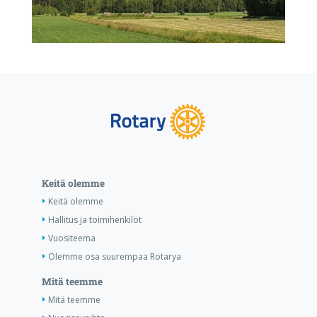
Keitä olemme
Keitä olemme
Hallitus ja toimihenkilöt
Vuositeema
Olemme osa suurempaa Rotarya
Mitä teemme
Mitä teemme