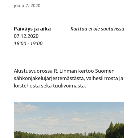
joulu 7, 2020
Päiväys ja aika
Karttaa ei ole saatavissa
07.12.2020
18:00 - 19:00
Alustusvuorossa R. Linman kertoo Suomen
sähkönjakelujärjestemästästä, vaihesiirrosta ja
loistehosta sekä tuulivoimasta.