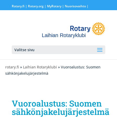
Rotary.fi
|
Rotary.org
|
MyRotary |
Nuorisovaihto
|
Laihian Rotaryklubi
Valitse sivu
rotary.fi
»
Laihian Rotaryklubi
» Vuoroalustus: Suomen
sähkönjakelujärjestelmä
Vuoroalustus: Suomen
sähkönjakelujärjestelmä