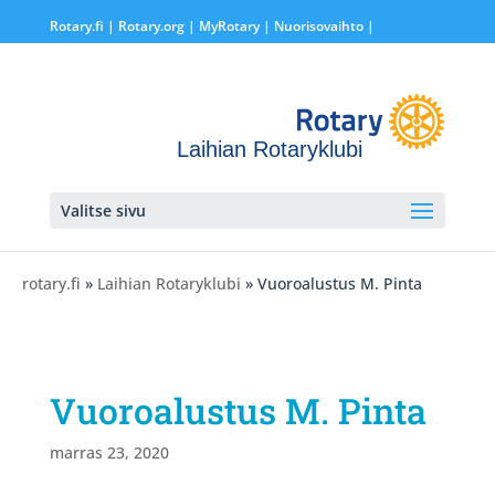
Rotary.fi
|
Rotary.org
|
MyRotary |
Nuorisovaihto
|
Laihian Rotaryklubi
Valitse sivu
rotary.fi
»
Laihian Rotaryklubi
» Vuoroalustus M. Pinta
Vuoroalustus M. Pinta
marras 23, 2020