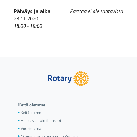
Päiväys ja aika
Karttaa ei ole saatavissa
23.11.2020
18:00 - 19:00
Keitä olemme
Keitä olemme
Hallitus ja toimihenkilöt
Vuositeema
Olemme osa suurempaa Rotarya