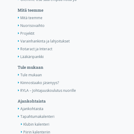
Mitä teemme
Mitä teemme
Nuorisovaihto
Projektit
Varainhankinta ja lahjoitukset
Rotaract ja Interact
Lääkäripankki
Tule mukaan
Tule mukaan
Kiinnostaako jäsenyys?
RYLA – Johtajuuskoulutus nuorille
Ajankohtaista
Ajankohtaista
Tapahtumakalenteri
Klubin kalenteri
Piirin kalenteriin