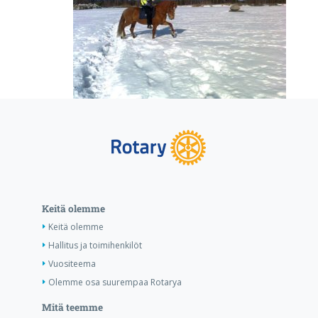
Keitä olemme
Keitä olemme
Hallitus ja toimihenkilöt
Vuositeema
Olemme osa suurempaa Rotarya
Mitä teemme