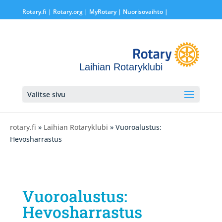
Rotary.fi
|
Rotary.org
|
MyRotary |
Nuorisovaihto
|
Laihian Rotaryklubi
Valitse sivu
rotary.fi
»
Laihian Rotaryklubi
» Vuoroalustus:
Hevosharrastus
Vuoroalustus:
Hevosharrastus