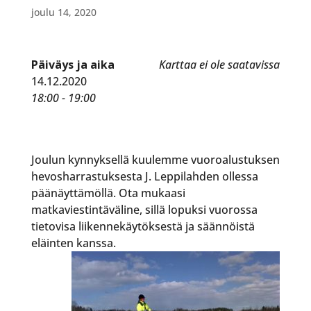
joulu 14, 2020
Päiväys ja aika
Karttaa ei ole saatavissa
14.12.2020
18:00 - 19:00
Joulun kynnyksellä kuulemme vuoroalustuksen
hevosharrastuksesta J. Leppilahden ollessa
päänäyttämöllä. Ota mukaasi
matkaviestintäväline, sillä lopuksi vuorossa
tietovisa liikennekäytöksestä ja säännöistä
eläinten kanssa.