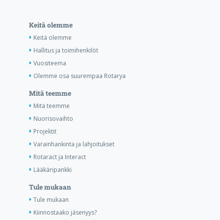
Keitä olemme
Keitä olemme
Hallitus ja toimihenkilöt
Vuositeema
Olemme osa suurempaa Rotarya
Mitä teemme
Mitä teemme
Nuorisovaihto
Projektit
Varainhankinta ja lahjoitukset
Rotaract ja Interact
Lääkäripankki
Tule mukaan
Tule mukaan
Kiinnostaako jäsenyys?