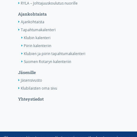
RYLA – Johtajuuskoulutus nuorille
Ajankohtaista
Ajankohtaista
Tapahtumakalenteri
Klubin kalenteri
Piirin kalenteriin
Klubien ja piirin tapahtumakalenteri
Suomen Rotaryn kalenteriin
Jäsenille
Jäsensivusto
Klubilaisten oma sivu
Yhteystiedot