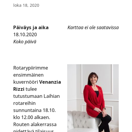
loka 18, 2020
Päiväys ja aika
Karttaa ei ole saatavissa
18.10.2020
Koko päivä
Rotarypiirimme
ensimmäinen
kuvernööri
Venanzia
Rizzi
tulee
tutustumaan Laihian
rotareihin
sunnuntaina 18.10.
klo 12.00 alkaen.
Routen alakerrassa
pidettävä tilaisuus