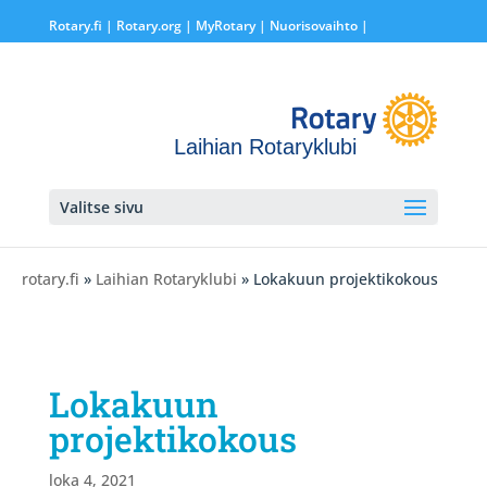
Rotary.fi
|
Rotary.org
|
MyRotary |
Nuorisovaihto
|
Laihian Rotaryklubi
Valitse sivu
rotary.fi
»
Laihian Rotaryklubi
» Lokakuun projektikokous
Lokakuun
projektikokous
loka 4, 2021