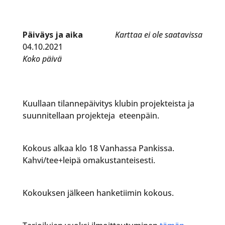
Päiväys ja aika
Karttaa ei ole saatavissa
04.10.2021
Koko päivä
Kuullaan tilannepäivitys klubin projekteista ja
suunnitellaan projekteja eteenpäin.
Kokous alkaa klo 18 Vanhassa Pankissa.
Kahvi/tee+leipä omakustanteisesti.
Kokouksen jälkeen hanketiimin kokous.