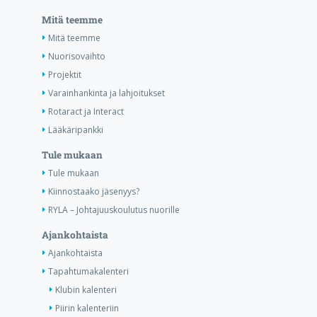
Mitä teemme
Mitä teemme
Nuorisovaihto
Projektit
Varainhankinta ja lahjoitukset
Rotaract ja Interact
Lääkäripankki
Tule mukaan
Tule mukaan
Kiinnostaako jäsenyys?
RYLA – Johtajuuskoulutus nuorille
Ajankohtaista
Ajankohtaista
Tapahtumakalenteri
Klubin kalenteri
Piirin kalenteriin