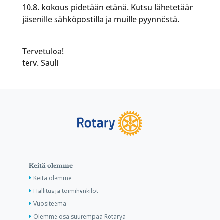
10.8. kokous pidetään etänä. Kutsu lähetetään
jäsenille sähköpostilla ja muille pyynnöstä.
Tervetuloa!
terv. Sauli
Keitä olemme
Keitä olemme
Hallitus ja toimihenkilöt
Vuositeema
Olemme osa suurempaa Rotarya