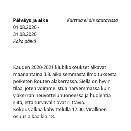
Päiväys ja aika
Karttaa ei ole saatavissa
01.08.2020 -
31.08.2020
Koko päivä
Kauden 2020-2021 klubikokoukset alkavat
maanantaina 3.8. aikaisemmasta ilmoituksesta
poiketen Routen alakerrassa. Siellä on hyvin
tilaa, joten voimme istua harvemmassa kuin
yläkerran neuvotteluhuoneessa ja huolehtia
siitä, että turvavälit ovat riittäviä.
Kokous alkaa kahvittelulla 17.30. Virallinen
osuus alkaa klo 18.