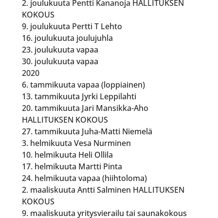
2. joulukuuta Pentti Kananoja HALLITUKSEN
KOKOUS
9. joulukuuta Pertti T Lehto
16. joulukuuta joulujuhla
23. joulukuuta vapaa
30. joulukuuta vapaa
2020
6. tammikuuta vapaa (loppiainen)
13. tammikuuta Jyrki Leppilahti
20. tammikuuta Jari Mansikka-Aho
HALLITUKSEN KOKOUS
27. tammikuuta Juha-Matti Niemelä
3. helmikuuta Vesa Nurminen
10. helmikuuta Heli Ollila
17. helmikuuta Martti Pinta
24. helmikuuta vapaa (hiihtoloma)
2. maaliskuuta Antti Salminen HALLITUKSEN
KOKOUS
9. maaliskuuta yritysvierailu tai saunakokous