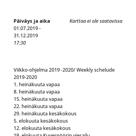
Päiväys ja aika
Karttaa ei ole saatavissa
01.07.2019 -
31.12.2019
17:30
Viikko-ohjelma 2019 -2020/ Weekly schelude
2019-2020
1. heinäkuuta vapaa
8. heinäkuuta vapaa
15. heinäkuuta vapaa
22. heinäkuuta vapaa
29. heinäkuuta kesäkokous
5. elokuuta kesäkokous
12. elokuuta kesäkokous
19. elokuuta Kuvernöörin vierailu