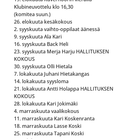
Klubineuvottelu klo 16,30
(komitea suun.)
26. elokuuta kesäkokous
2. syyskuuta vaihto-oppilaat äänessä
9. syyskuuta Ala Kari
16. syyskuuta Back Heli
23. syyskuuta Merja Harju HALLITUKSEN
KOKOUS
30. syyskuuta Olli Hietala
7. lokakuuta Juhani Hietakangas
14. lokakuuta syysloma
21. lokakuuta Antti Holappa HALLITUKSEN
KOKOUS
28. lokakuuta Kari Jokimäki
4. marraskuuta vaalikokous
11. marraskuuta Kari Koskenranta
18. marraskuuta Lasse Koski
25. marraskuuta Tapani Koski