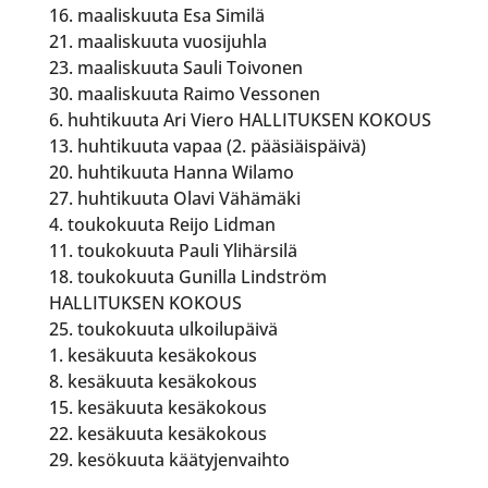
16. maaliskuuta Esa Similä
21. maaliskuuta vuosijuhla
23. maaliskuuta Sauli Toivonen
30. maaliskuuta Raimo Vessonen
6. huhtikuuta Ari Viero HALLITUKSEN KOKOUS
13. huhtikuuta vapaa (2. pääsiäispäivä)
20. huhtikuuta Hanna Wilamo
27. huhtikuuta Olavi Vähämäki
4. toukokuuta Reijo Lidman
11. toukokuuta Pauli Ylihärsilä
18. toukokuuta Gunilla Lindström
HALLITUKSEN KOKOUS
25. toukokuuta ulkoilupäivä
1. kesäkuuta kesäkokous
8. kesäkuuta kesäkokous
15. kesäkuuta kesäkokous
22. kesäkuuta kesäkokous
29. kesökuuta käätyjenvaihto