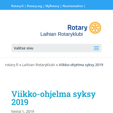
Rotary.fi
|
Rotary.org
|
MyRotary |
Nuorisovaihto
|
Laihian Rotaryklubi
Valitse sivu
rotary.fi
»
Laihian Rotaryklubi
» Viikko-ohjelma syksy 2019
Viikko-ohjelma syksy
2019
heinä 1, 2019