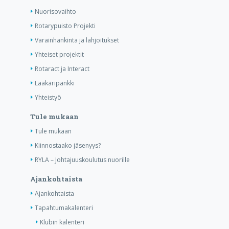
Nuorisovaihto
Rotarypuisto Projekti
Varainhankinta ja lahjoitukset
Yhteiset projektit
Rotaract ja Interact
Lääkäripankki
Yhteistyö
Tule mukaan
Tule mukaan
Kiinnostaako jäsenyys?
RYLA – Johtajuuskoulutus nuorille
Ajankohtaista
Ajankohtaista
Tapahtumakalenteri
Klubin kalenteri