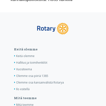
Keitä olemme
Keitä olemme
Hallitus ja toimihenkilöt
Vuositeema
Olemme osa piiriä 1385
Olemme osa kansainvälistä Rotarya
Ilo esitellä
Mitä teemme
Mitä teemme