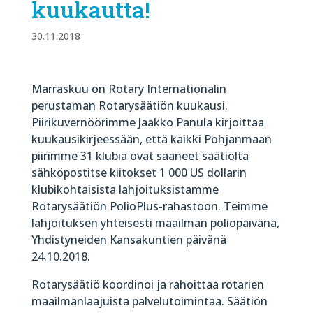
kuukautta!
30.11.2018
Marraskuu on Rotary Internationalin
perustaman Rotarysäätiön kuukausi.
Piirikuvernöörimme Jaakko Panula kirjoittaa
kuukausikirjeessään, että kaikki Pohjanmaan
piirimme 31 klubia ovat saaneet säätiöltä
sähköpostitse kiitokset 1 000 US dollarin
klubikohtaisista lahjoituksistamme
Rotarysäätiön PolioPlus-rahastoon. Teimme
lahjoituksen yhteisesti maailman poliopäivänä,
Yhdistyneiden Kansakuntien päivänä
24.10.2018.
Rotarysäätiö koordinoi ja rahoittaa rotarien
maailmanlaajuista palvelutoimintaa. Säätiön