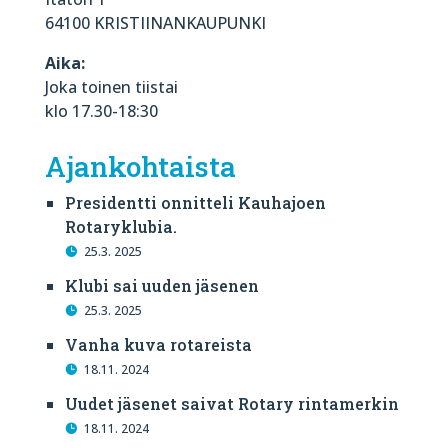
64100 KRISTIINANKAUPUNKI
Aika:
Joka toinen tiistai
klo 17.30-18:30
Ajankohtaista
Presidentti onnitteli Kauhajoen
Rotaryklubia.
25.3. 2025
Klubi sai uuden jäsenen
25.3. 2025
Vanha kuva rotareista
18.11. 2024
Uudet jäsenet saivat Rotary rintamerkin
18.11. 2024