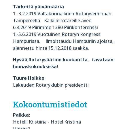
Tärkeitä päivämääriä
1.-3.2.2019 Valtakunnallinen Rotaryseminaari
Tampereella Kaikille rotareille avec
6.4.2019 Piirimme 1380 Piirikonferenssi
1.-5.6.2019 Vuotuinen Rotaryn kongressi
Hampurissa. Ilmoittaudu Hampuriin ajoissa,
alennettu hinta 15.12.2018 saakka.
Hyvää Rotarysäätiön kuukautta, tavataan
lounaskokouksissa!
Tuure Holkko
Lakeuden Rotaryklubin presidentti
Kokoontumistiedot
Paikka:
Hotelli Kristiina - Hotel Kristina
Itätori 1