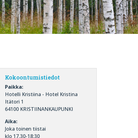
Kokoontumistiedot
Paikka:
Hotelli Kristiina - Hotel Kristina
Itätori 1
64100 KRISTIINANKAUPUNKI
Aika:
Joka toinen tiistai
klo 17.30-18:30