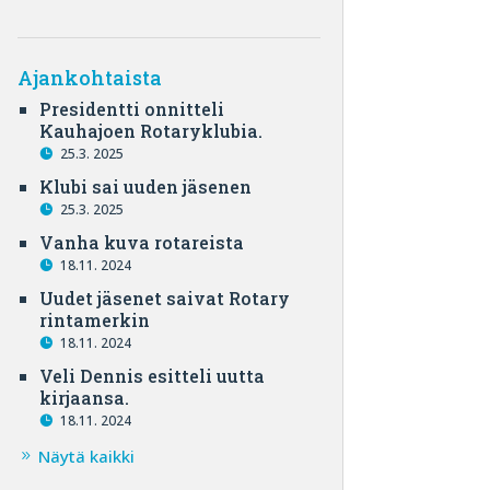
Ajankohtaista
Presidentti onnitteli
Kauhajoen Rotaryklubia.
25.3. 2025
Klubi sai uuden jäsenen
25.3. 2025
Vanha kuva rotareista
18.11. 2024
Uudet jäsenet saivat Rotary
rintamerkin
18.11. 2024
Veli Dennis esitteli uutta
kirjaansa.
18.11. 2024
Näytä kaikki