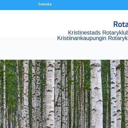
Svenska
Kristinestads Rotaryklu
Kristiinankaupungin Rotaryk