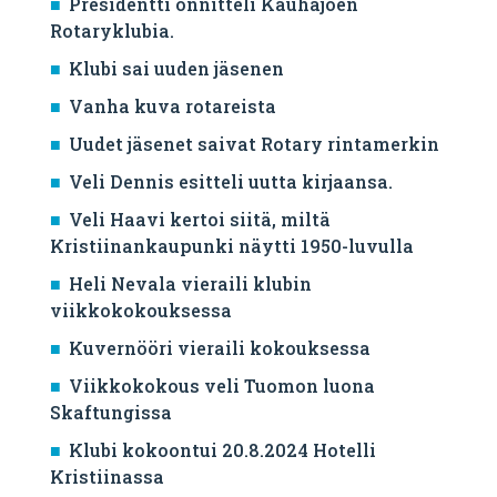
Presidentti onnitteli Kauhajoen
Rotaryklubia.
Klubi sai uuden jäsenen
Vanha kuva rotareista
Uudet jäsenet saivat Rotary rintamerkin
Veli Dennis esitteli uutta kirjaansa.
Veli Haavi kertoi siitä, miltä
Kristiinankaupunki näytti 1950-luvulla
Heli Nevala vieraili klubin
viikkokokouksessa
Kuvernööri vieraili kokouksessa
Viikkokokous veli Tuomon luona
Skaftungissa
Klubi kokoontui 20.8.2024 Hotelli
Kristiinassa