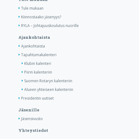
Tule mukaan
Kiinnostaako jäsenyys?
RYLA – Johtajuuskoulutus nuorille
Ajankohtaista
Ajankohtaista
Tapahtumakalenteri
Klubin kalenteri
Piirin kalenteriin
Suomen Rotaryn kalenteriin
Alueen yhteiseen kalenteriin
Presidentin uutiset
Jäsenille
Jäsensivusto
Yhteystiedot