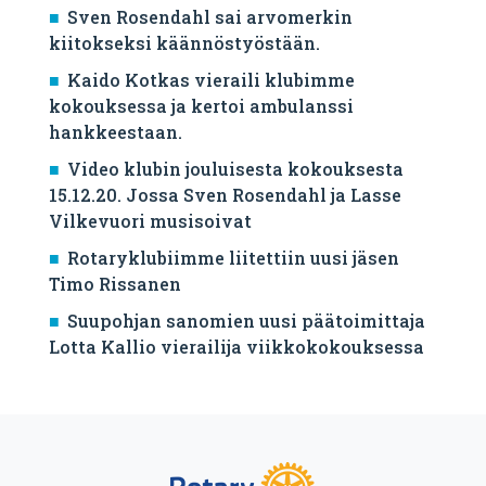
Sven Rosendahl sai arvomerkin
kiitokseksi käännöstyöstään.
Kaido Kotkas vieraili klubimme
kokouksessa ja kertoi ambulanssi
hankkeestaan.
Video klubin jouluisesta kokouksesta
15.12.20. Jossa Sven Rosendahl ja Lasse
Vilkevuori musisoivat
Rotaryklubiimme liitettiin uusi jäsen
Timo Rissanen
Suupohjan sanomien uusi päätoimittaja
Lotta Kallio vierailija viikkokokouksessa