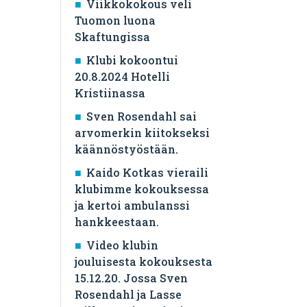
Viikkokokous veli
Tuomon luona
Skaftungissa
Klubi kokoontui
20.8.2024 Hotelli
Kristiinassa
Sven Rosendahl sai
arvomerkin kiitokseksi
käännöstyöstään.
Kaido Kotkas vieraili
klubimme kokouksessa
ja kertoi ambulanssi
hankkeestaan.
Video klubin
jouluisesta kokouksesta
15.12.20. Jossa Sven
Rosendahl ja Lasse