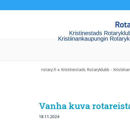
Kristinestads Rotaryklu
Kristiinankaupungin Rotaryk
rotary.fi
»
Kristinestads Rotaryklubb - Kristiin
Vanha kuva rotareist
18.11.2024