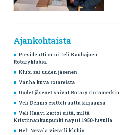
Ajankohtaista
Presidentti onnitteli Kauhajoen
Rotaryklubia.
Klubi sai uuden jäsenen
Vanha kuva rotareista
Uudet jäsenet saivat Rotary rintamerkin
Veli Dennis esitteli uutta kirjaansa.
Veli Haavi kertoi siitä, miltä
Kristiinankaupunki näytti 1950-luvulla
Heli Nevala vieraili klubin