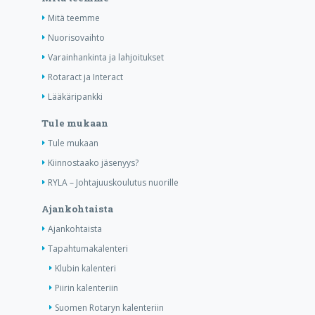
Mitä teemme
Nuorisovaihto
Varainhankinta ja lahjoitukset
Rotaract ja Interact
Lääkäripankki
Tule mukaan
Tule mukaan
Kiinnostaako jäsenyys?
RYLA – Johtajuuskoulutus nuorille
Ajankohtaista
Ajankohtaista
Tapahtumakalenteri
Klubin kalenteri
Piirin kalenteriin
Suomen Rotaryn kalenteriin