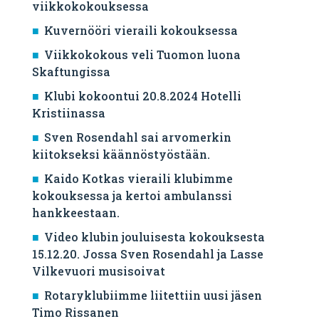
viikkokokouksessa
Kuvernööri vieraili kokouksessa
Viikkokokous veli Tuomon luona
Skaftungissa
Klubi kokoontui 20.8.2024 Hotelli
Kristiinassa
Sven Rosendahl sai arvomerkin
kiitokseksi käännöstyöstään.
Kaido Kotkas vieraili klubimme
kokouksessa ja kertoi ambulanssi
hankkeestaan.
Video klubin jouluisesta kokouksesta
15.12.20. Jossa Sven Rosendahl ja Lasse
Vilkevuori musisoivat
Rotaryklubiimme liitettiin uusi jäsen
Timo Rissanen