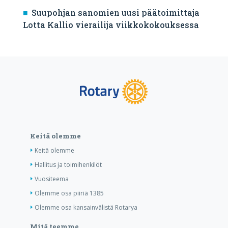
Suupohjan sanomien uusi päätoimittaja
Lotta Kallio vierailija viikkokokouksessa
Keitä olemme
Keitä olemme
Hallitus ja toimihenkilöt
Vuositeema
Olemme osa piiriä 1385
Olemme osa kansainvälistä Rotarya
Mitä teemme