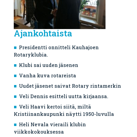
Ajankohtaista
Presidentti onnitteli Kauhajoen
Rotaryklubia.
Klubi sai uuden jäsenen
Vanha kuva rotareista
Uudet jäsenet saivat Rotary rintamerkin
Veli Dennis esitteli uutta kirjaansa.
Veli Haavi kertoi siitä, miltä
Kristiinankaupunki näytti 1950-luvulla
Heli Nevala vieraili klubin
viikkokokouksessa