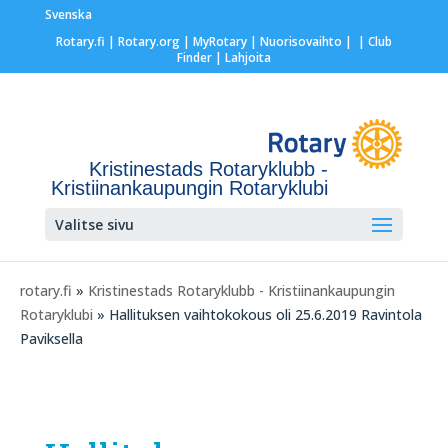
Svenska
Rotary.fi
|
Rotary.org
|
MyRotary |
Nuorisovaihto
|
| Club
Finder
| Lahjoita
Kristinestads Rotaryklubb -
Kristiinankaupungin Rotaryklubi
Valitse sivu
rotary.fi
»
Kristinestads Rotaryklubb - Kristiinankaupungin
Rotaryklubi
» Hallituksen vaihtokokous oli 25.6.2019 Ravintola
Paviksella