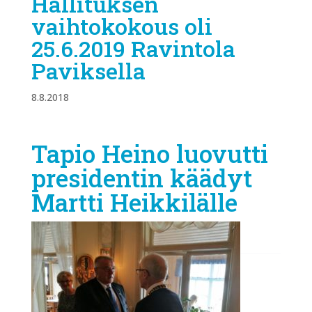
Hallituksen
vaihtokokous oli
25.6.2019 Ravintola
Paviksella
8.8.2018
Tapio Heino luovutti
presidentin käädyt
Martti Heikkilälle