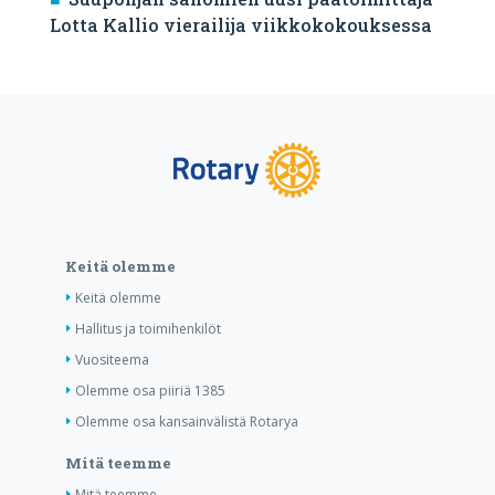
Lotta Kallio vierailija viikkokokouksessa
Keitä olemme
Keitä olemme
Hallitus ja toimihenkilöt
Vuositeema
Olemme osa piiriä 1385
Olemme osa kansainvälistä Rotarya
Mitä teemme
Mitä teemme