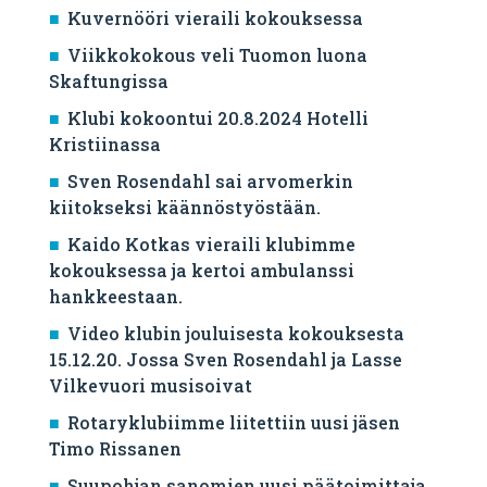
Kuvernööri vieraili kokouksessa
Viikkokokous veli Tuomon luona
Skaftungissa
Klubi kokoontui 20.8.2024 Hotelli
Kristiinassa
Sven Rosendahl sai arvomerkin
kiitokseksi käännöstyöstään.
Kaido Kotkas vieraili klubimme
kokouksessa ja kertoi ambulanssi
hankkeestaan.
Video klubin jouluisesta kokouksesta
15.12.20. Jossa Sven Rosendahl ja Lasse
Vilkevuori musisoivat
Rotaryklubiimme liitettiin uusi jäsen
Timo Rissanen
Suupohjan sanomien uusi päätoimittaja