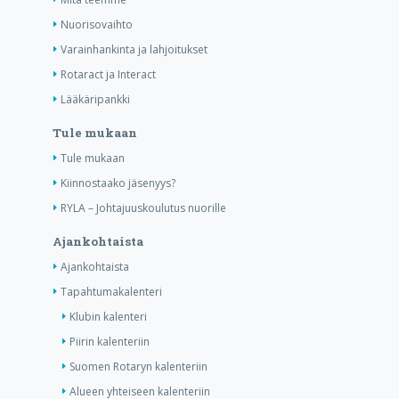
Nuorisovaihto
Varainhankinta ja lahjoitukset
Rotaract ja Interact
Lääkäripankki
Tule mukaan
Tule mukaan
Kiinnostaako jäsenyys?
RYLA – Johtajuuskoulutus nuorille
Ajankohtaista
Ajankohtaista
Tapahtumakalenteri
Klubin kalenteri
Piirin kalenteriin
Suomen Rotaryn kalenteriin
Alueen yhteiseen kalenteriin