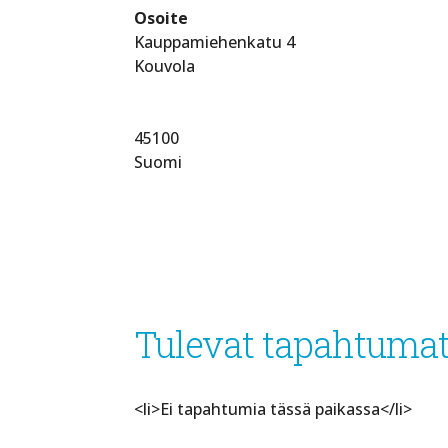
Osoite
Kauppamiehenkatu 4
Kouvola
45100
Suomi
Tulevat tapahtuma
<li>Ei tapahtumia tässä paikassa</li>