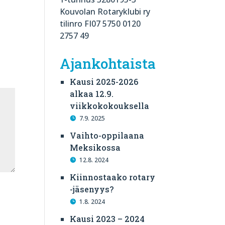
Kouvolan Rotaryklubi ry
tilinro FI07 5750 0120
2757 49
Ajankohtaista
Kausi 2025-2026
alkaa 12.9.
viikkokokouksella
7.9. 2025
Vaihto-oppilaana
Meksikossa
12.8. 2024
Kiinnostaako rotary
-jäsenyys?
1.8. 2024
Kausi 2023 – 2024