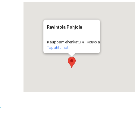
Ravintola Pohjola
Kauppamiehenkatu 4 - Kouvola
Tapahtumat
t