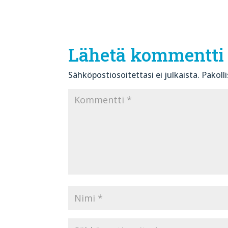
Lähetä kommentti
Sähköpostiosoitettasi ei julkaista.
Pakoll