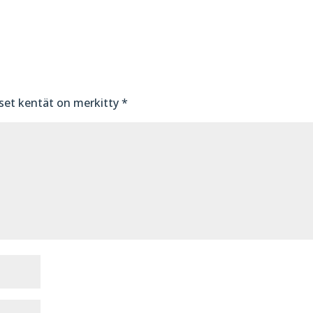
iset kentät on merkitty
*