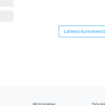
Mitä teemme
Tule m