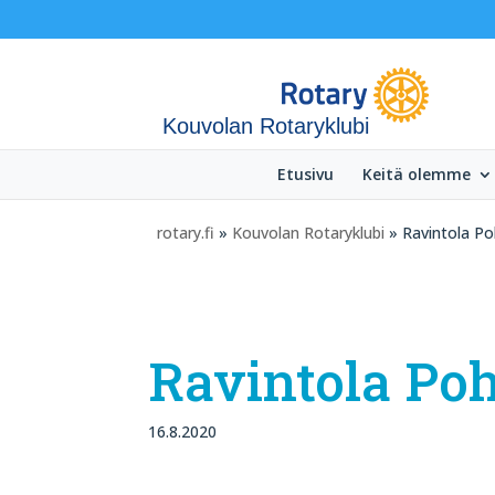
Kouvolan Rotaryklubi
Etusivu
Keitä olemme
rotary.fi
»
Kouvolan Rotaryklubi
» Ravintola Po
Ravintola Poh
16.8.2020