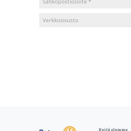
Keitä olemme