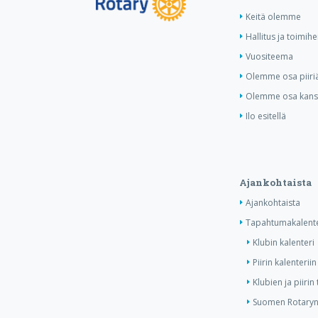
Keitä olemme
Hallitus ja toimihe
Vuositeema
Olemme osa piiri
Olemme osa kansa
Ilo esitellä
Ajankohtaista
Ajankohtaista
Tapahtumakalente
Klubin kalenteri
Piirin kalenteriin
Klubien ja piiri
Suomen Rotaryn 