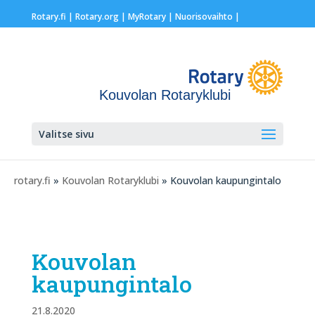
Rotary.fi
|
Rotary.org
|
MyRotary |
Nuorisovaihto
|
Kouvolan Rotaryklubi
Valitse sivu
rotary.fi
»
Kouvolan Rotaryklubi
» Kouvolan kaupungintalo
Kouvolan
kaupungintalo
21.8.2020