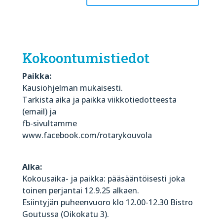
Kokoontumistiedot
Paikka:
Kausiohjelman mukaisesti.
Tarkista aika ja paikka viikkotiedotteesta
(email) ja
fb-sivultamme
www.facebook.com/rotarykouvola
Aika:
Kokousaika- ja paikka: pääsääntöisesti joka
toinen perjantai 12.9.25 alkaen.
Esiintyjän puheenvuoro klo 12.00-12.30 Bistro
Goutussa (Oikokatu 3).