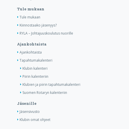
Tule mukaan
Tule mukaan
Kiinnostaako jäsenyys?
RYLA – Johtajuuskoulutus nuorille
Ajankohtaista
Ajankohtaista
Tapahtumakalenteri
Klubin kalenteri
Piirin kalenteriin
Klubien ja piirin tapahtumakalenteri
Suomen Rotaryn kalenteriin
Jäsenille
Jäsensivusto
Klubin omat ohjeet