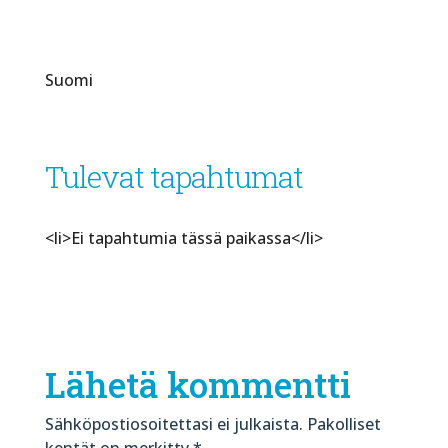
Suomi
Tulevat tapahtumat
<li>Ei tapahtumia tässä paikassa</li>
Lähetä kommentti
Sähköpostiosoitettasi ei julkaista.
Pakolliset
kentät on merkitty
*