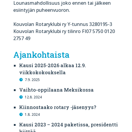
Lounasmahdollisuus joko ennen tai jälkeen
esiintyjän puheenvuoron.
Kouvolan Rotaryklubi ry Y-tunnus 3280195-3
Kouvolan Rotaryklubi ry tilinro FI07 5750 0120
2757 49
Ajankohtaista
Kausi 2025-2026 alkaa 12.9.
viikkokokouksella
7.9. 2025
Vaihto-oppilaana Meksikossa
12.8. 2024
Kiinnostaako rotary -jäsenyys?
1.8. 2024
Kausi 2023 – 2024 paketissa, presidentti
kiittää