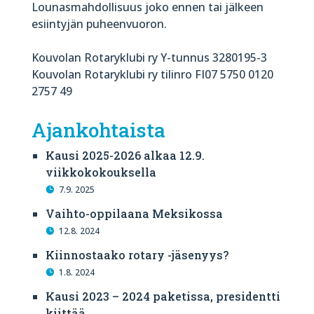
Lounasmahdollisuus joko ennen tai jälkeen
esiintyjän puheenvuoron.
Kouvolan Rotaryklubi ry Y-tunnus 3280195-3
Kouvolan Rotaryklubi ry tilinro FI07 5750 0120
2757 49
Ajankohtaista
Kausi 2025-2026 alkaa 12.9.
viikkokokouksella
7.9. 2025
Vaihto-oppilaana Meksikossa
12.8. 2024
Kiinnostaako rotary -jäsenyys?
1.8. 2024
Kausi 2023 – 2024 paketissa, presidentti
kiittää