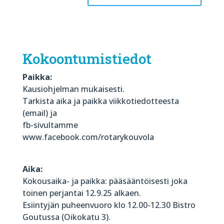
Kokoontumistiedot
Paikka:
Kausiohjelman mukaisesti.
Tarkista aika ja paikka viikkotiedotteesta
(email) ja
fb-sivultamme
www.facebook.com/rotarykouvola
Aika:
Kokousaika- ja paikka: pääsääntöisesti joka
toinen perjantai 12.9.25 alkaen.
Esiintyjän puheenvuoro klo 12.00-12.30 Bistro
Goutussa (Oikokatu 3).