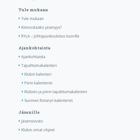
Tule mukaan
Tule mukaan
Kiinnostaako jäsenyys?
RYLA – Johtajuuskoulutus nuorille
Ajankohtaista
Ajankohtaista
Tapahtumakalenteri
Klubin kalenteri
Piirin kalenteriin
Klubien ja piirin tapahtumakalenteri
Suomen Rotaryn kalenteriin
Jäsenille
Jäsensivusto
Klubin omat ohjeet