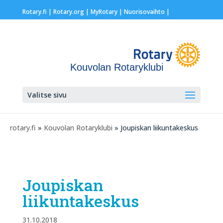
Rotary.fi
|
Rotary.org
|
MyRotary |
Nuorisovaihto
|
Kouvolan Rotaryklubi
Valitse sivu
rotary.fi
»
Kouvolan Rotaryklubi
» Joupiskan liikuntakeskus
Joupiskan
liikuntakeskus
31.10.2018