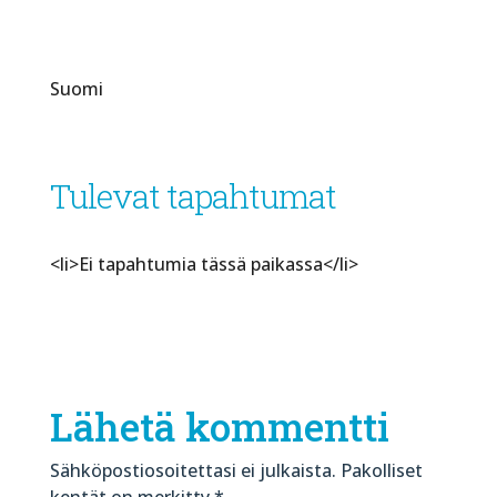
Suomi
Tulevat tapahtumat
<li>Ei tapahtumia tässä paikassa</li>
Lähetä kommentti
Sähköpostiosoitettasi ei julkaista.
Pakolliset
kentät on merkitty
*