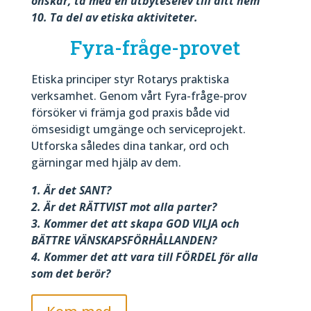
önskar, ta med en utbyteselev till ditt hem
10. Ta del av etiska aktiviteter.
Fyra-fråge-provet
Etiska principer styr Rotarys praktiska
verksamhet. Genom vårt Fyra-fråge-prov
försöker vi främja god praxis både vid
ömsesidigt umgänge och serviceprojekt.
Utforska således dina tankar, ord och
gärningar med hjälp av dem.
1. Är det SANT?
2. Är det RÄTTVIST mot alla parter?
3. Kommer det att skapa GOD VILJA och
BÄTTRE VÄNSKAPSFÖRHÅLLANDEN?
4. Kommer det att vara till FÖRDEL för alla
som det berör?