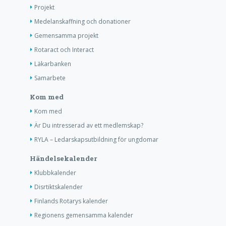
Projekt
Medelanskaffning och donationer
Gemensamma projekt
Rotaract och Interact
Läkarbanken
Samarbete
Kom med
Kom med
Är Du intresserad av ett medlemskap?
RYLA – Ledarskapsutbildning för ungdomar
Händelsekalender
Klubbkalender
Disrtiktskalender
Finlands Rotarys kalender
Regionens gemensamma kalender