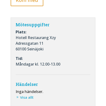
Kom med
Mötesuppgifter
Plats:
Hotell Restaurang Xzy
Adressgatan 11
60100 Seinäjoki
Tid:
Måndagar kl. 12.00-13.00
Händelser
Inga händelser.
Visa allt