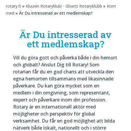
rotary.fi
»
Kluuvin Rotaryklubi - Gloets Rotaryklubb
»
Kom
med
» Är Du intresserad av ett medlemskap?
Är Du intresserad av
ett medlemskap?
Vill du göra gott och påverka både i din hemort
och globalt? Anslut Dig till Rotary! Som
rotarian får du en god chans att utveckla den
egna hemorten tillsammans med likasinnade
påverkare. Du kan göra mycket som en
medlem i din omgivning, som representant,
expert och påverkare inom din profession.
Rotary är en internationell aktör med
möjligheter och perspektiv för global
verksamhet. Du får en god möjlighet att bilda
nätverk både lokalt, nationellt och i större