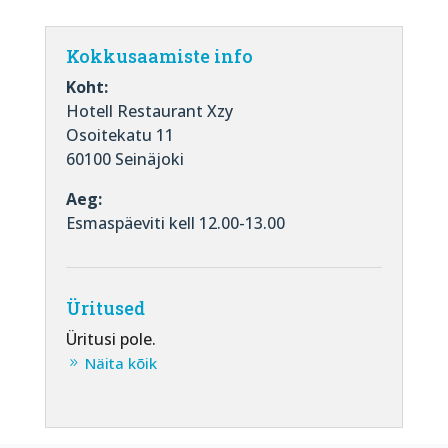
Kokkusaamiste info
Koht:
Hotell Restaurant Xzy
Osoitekatu 11
60100 Seinäjoki
Aeg:
Esmaspäeviti kell 12.00-13.00
Üritused
Üritusi pole.
Näita kõik