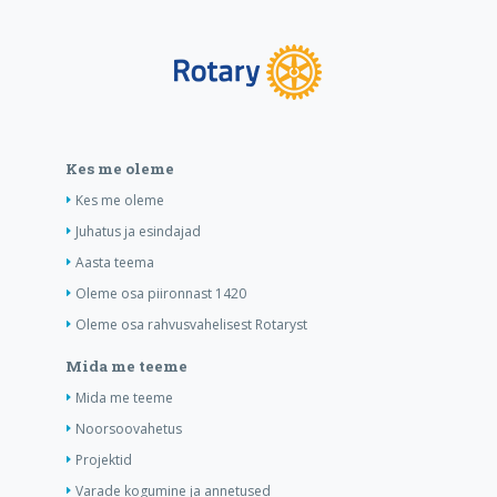
Kes me oleme
Kes me oleme
Juhatus ja esindajad
Aasta teema
Oleme osa piironnast 1420
Oleme osa rahvusvahelisest Rotaryst
Mida me teeme
Mida me teeme
Noorsoovahetus
Projektid
Varade kogumine ja annetused