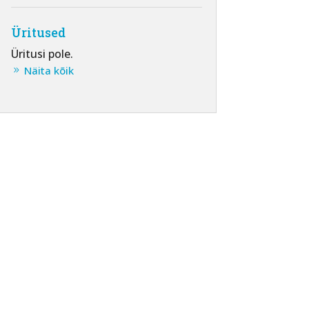
Üritused
Üritusi pole.
Näita kõik