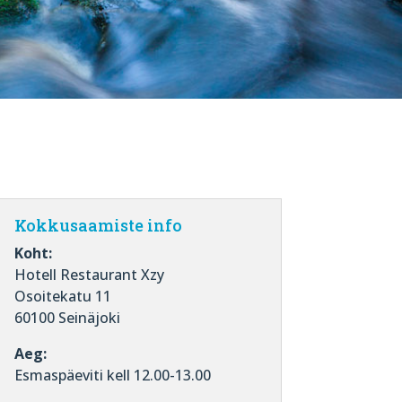
Kokkusaamiste info
Koht:
Hotell Restaurant Xzy
Osoitekatu 11
60100 Seinäjoki
Aeg:
Esmaspäeviti kell 12.00-13.00