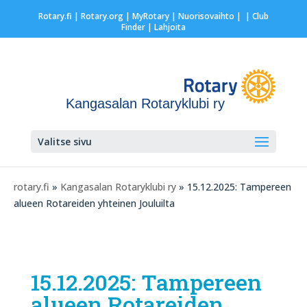
Rotary.fi
|
Rotary.org
|
MyRotary |
Nuorisovaihto
|
| Club
Finder
| Lahjoita
Kangasalan Rotaryklubi ry
Valitse sivu
rotary.fi
»
Kangasalan Rotaryklubi ry
» 15.12.2025: Tampereen
alueen Rotareiden yhteinen Jouluilta
15.12.2025: Tampereen
alueen Rotareiden