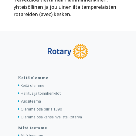
yhteisöllinen ja jouluinen ilta tamperelaisten
rotareiden (avec) kesken.
Keitä olemme
Keitä olemme
Hallitus ja toimihenkilöt
Vuositeema
Olemme osa piiriä 1390
Olemme osa kansainvälistä Rotarya
Mitä teemme
Mitä teemme