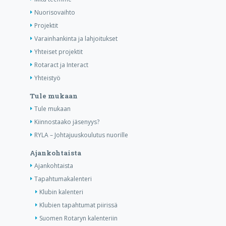
Nuorisovaihto
Projektit
Varainhankinta ja lahjoitukset
Yhteiset projektit
Rotaract ja Interact
Yhteistyö
Tule mukaan
Tule mukaan
Kiinnostaako jäsenyys?
RYLA – Johtajuuskoulutus nuorille
Ajankohtaista
Ajankohtaista
Tapahtumakalenteri
Klubin kalenteri
Klubien tapahtumat piirissä
Suomen Rotaryn kalenteriin