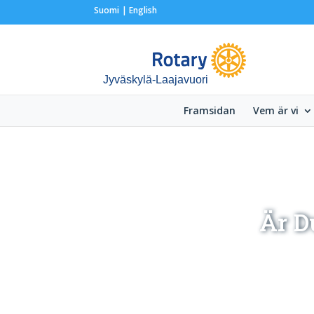
Suomi
English
Jyväskylä-Laajavuori
Framsidan
Vem är vi
Är D