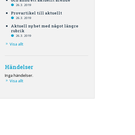
och ännu ett aktuellt ärende
26.3. 2019
Provartikel till aktuellt
26.3. 2019
Aktuell nyhet med något längre
rubrik
26.3. 2019
Visa allt
Händelser
Inga händelser.
Visa allt