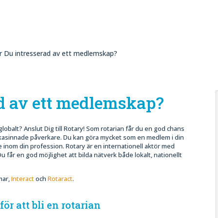
r Du intresserad av ett medlemskap?
ad av ett medlemskap?
globalt? Anslut Dig till Rotary! Som rotarian får du en god chans
ikasinnade påverkare. Du kan göra mycket som en medlem i din
inom din profession. Rotary är en internationell aktör med
 får en god möjlighet att bilda nätverk både lokalt, nationellt
mar,
Interact
och
Rotaract
.
för att bli en rotarian