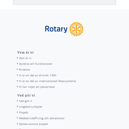
Vem är vi
Vem är vi
Styrelse och funktionärer
Årstema
Vi är en del av distrikt 1390
Vi är en del av internationell Rotaryrörelse
Vi har nöjet att presentera
Vad gör vi
Vad gör vi
Ungdomsutbytet
Projekt
Medelanskaffning och donationer
Gemensamma projekt