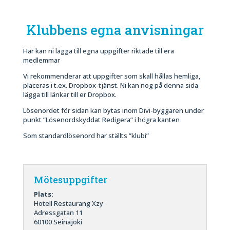
Klubbens egna anvisningar
Här kan ni lägga till egna uppgifter riktade till era
medlemmar
Vi rekommenderar att uppgifter som skall hållas hemliga,
placeras i t.ex. Dropbox-tjänst. Ni kan nog på denna sida
lägga till länkar till er Dropbox.
Lösenordet för sidan kan bytas inom Divi-byggaren under
punkt ”Lösenordskyddat Redigera” i högra kanten
Som standardlösenord har ställts ”klubi”
Mötesuppgifter
Plats:
Hotell Restaurang Xzy
Adressgatan 11
60100 Seinäjoki