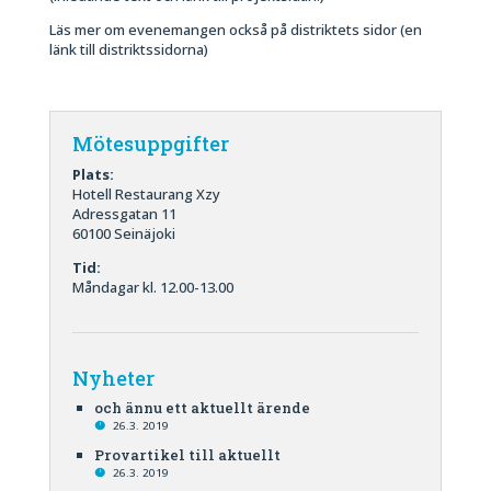
Läs mer om evenemangen också på distriktets sidor (en
länk till distriktssidorna)
Mötesuppgifter
Plats:
Hotell Restaurang Xzy
Adressgatan 11
60100 Seinäjoki
Tid:
Måndagar kl. 12.00-13.00
Nyheter
och ännu ett aktuellt ärende
26.3. 2019
Provartikel till aktuellt
26.3. 2019