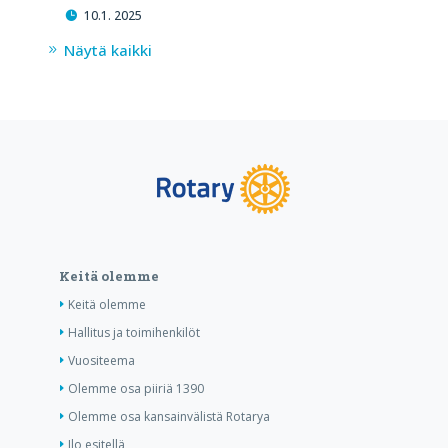
10.1. 2025
Näytä kaikki
Keitä olemme
Keitä olemme
Hallitus ja toimihenkilöt
Vuositeema
Olemme osa piiriä 1390
Olemme osa kansainvälistä Rotarya
Ilo esitellä