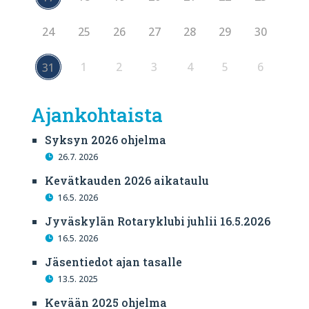
24
25
26
27
28
29
30
1
2
3
4
5
6
31
Ajankohtaista
Syksyn 2026 ohjelma
26.7. 2026
Kevätkauden 2026 aikataulu
16.5. 2026
Jyväskylän Rotaryklubi juhlii 16.5.2026
16.5. 2026
Jäsentiedot ajan tasalle
13.5. 2025
Kevään 2025 ohjelma