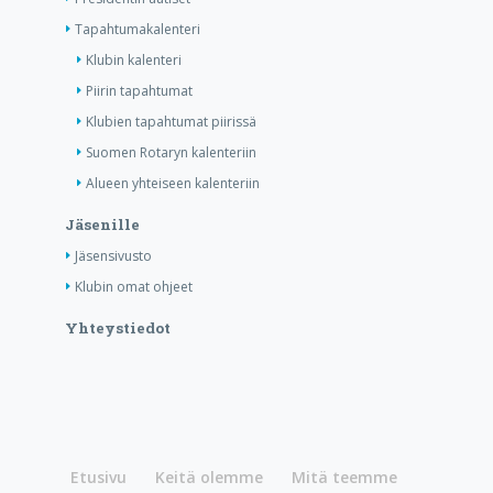
Tapahtumakalenteri
Klubin kalenteri
Piirin tapahtumat
Klubien tapahtumat piirissä
Suomen Rotaryn kalenteriin
Alueen yhteiseen kalenteriin
Jäsenille
Jäsensivusto
Klubin omat ohjeet
Yhteystiedot
Etusivu
Keitä olemme
Mitä teemme