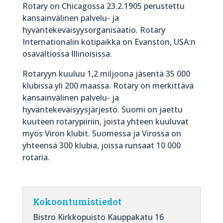
Rotary on Chicagossa 23.2.1905 perustettu
kansainvälinen palvelu- ja
hyväntekeväisyysorganisaatio. Rotary
Internationalin kotipaikka on Evanston, USA:n
osavaltiossa Illinoisissa.
Rotaryyn kuuluu 1,2 miljoona jäsentä 35 000
klubissa yli 200 maassa. Rotary on merkittävä
kansainvälinen palvelu- ja
hyväntekeväisyysjärjestö. Suomi on jaettu
kuuteen rotarypiiriin, joista yhteen kuuluvat
myös Viron klubit. Suomessa ja Virossa on
yhteensä 300 klubia, joissa runsaat 10 000
rotaria.
Kokoontumistiedot
Bistro Kirkkopuisto Kauppakatu 16