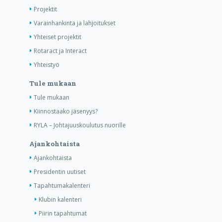
Projektit
Varainhankinta ja lahjoitukset
Yhteiset projektit
Rotaract ja Interact
Yhteistyö
Tule mukaan
Tule mukaan
Kiinnostaako jäsenyys?
RYLA – Johtajuuskoulutus nuorille
Ajankohtaista
Ajankohtaista
Presidentin uutiset
Tapahtumakalenteri
Klubin kalenteri
Piirin tapahtumat