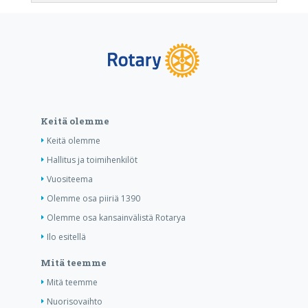
Keitä olemme
Keitä olemme
Hallitus ja toimihenkilöt
Vuositeema
Olemme osa piiriä 1390
Olemme osa kansainvälistä Rotarya
Ilo esitellä
Mitä teemme
Mitä teemme
Nuorisovaihto