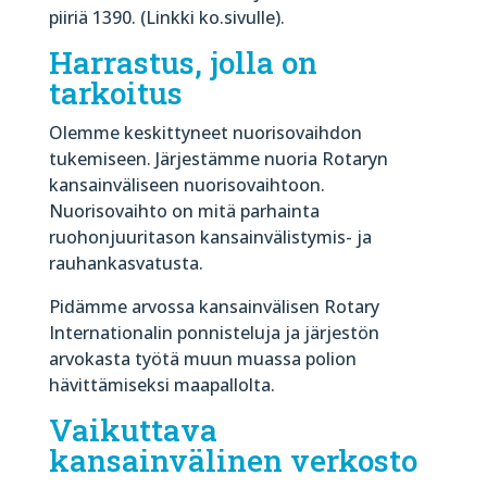
piiriä 1390. (Linkki ko.sivulle).
Harrastus, jolla on
tarkoitus
Olemme keskittyneet nuorisovaihdon
tukemiseen. Järjestämme nuoria Rotaryn
kansainväliseen nuorisovaihtoon.
Nuorisovaihto on mitä parhainta
ruohonjuuritason kansainvälistymis- ja
rauhankasvatusta.
Pidämme arvossa kansainvälisen Rotary
Internationalin ponnisteluja ja järjestön
arvokasta työtä muun muassa polion
hävittämiseksi maapallolta.
Vaikuttava
kansainvälinen verkosto