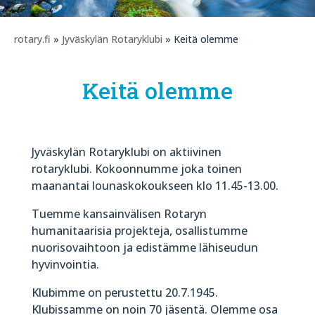
rotary.fi
»
Jyväskylän Rotaryklubi
» Keitä olemme
Keitä olemme
Jyväskylän Rotaryklubi on aktiivinen
rotaryklubi. Kokoonnumme joka toinen
maanantai lounaskokoukseen klo 11.45-13.00.
Tuemme kansainvälisen Rotaryn
humanitaarisia projekteja, osallistumme
nuorisovaihtoon ja edistämme lähiseudun
hyvinvointia.
Klubimme on perustettu 20.7.1945.
Klubissamme on noin 70 jäsentä. Olemme osa