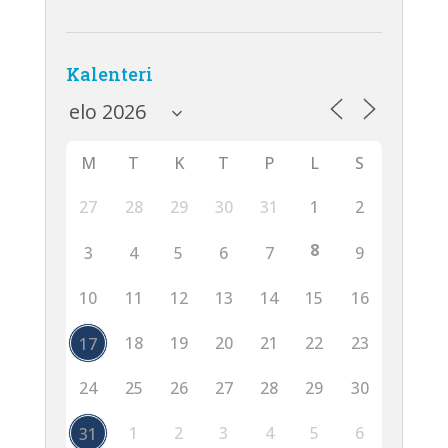
Kalenteri
M
T
K
T
P
L
S
27
28
29
30
31
1
2
8
3
4
5
6
7
9
10
11
12
13
14
15
16
18
19
20
21
22
23
17
24
25
26
27
28
29
30
1
2
3
4
5
6
31