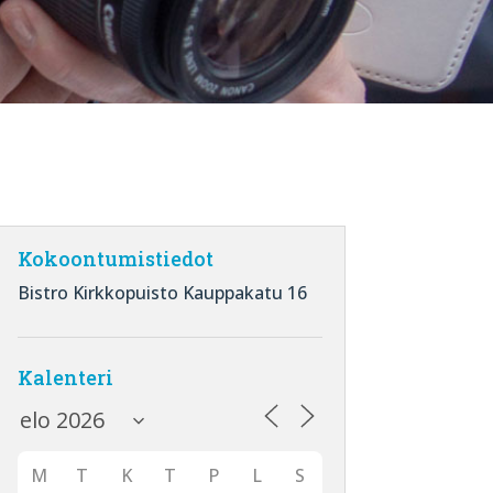
Kokoontumistiedot
Bistro Kirkkopuisto Kauppakatu 16
Kalenteri
M
T
K
T
P
L
S