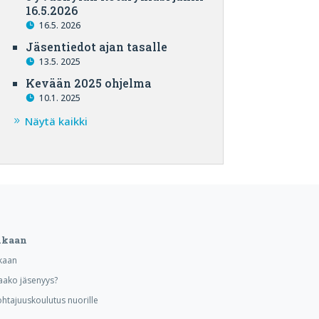
16.5.2026
16.5. 2026
Jäsentiedot ajan tasalle
13.5. 2025
Kevään 2025 ohjelma
10.1. 2025
Näytä kaikki
ukaan
kaan
aako jäsenyys?
ohtajuuskoulutus nuorille