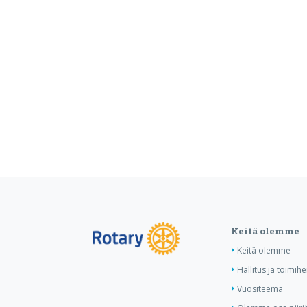
Keitä olemme
Keitä olemme
Hallitus ja toimihe
Vuositeema