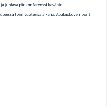
ja juhlava piirikonferenssi keväisin.
ä klubeissa toimivuotensa aikana. Apulaiskuvernöörit