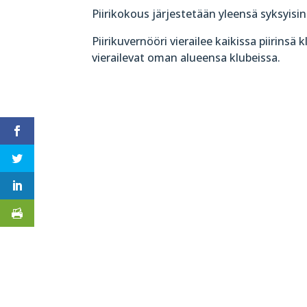
Piirikokous järjestetään yleensä syksyisin 
Piirikuvernööri vierailee kaikissa piirins
vierailevat oman alueensa klubeissa.