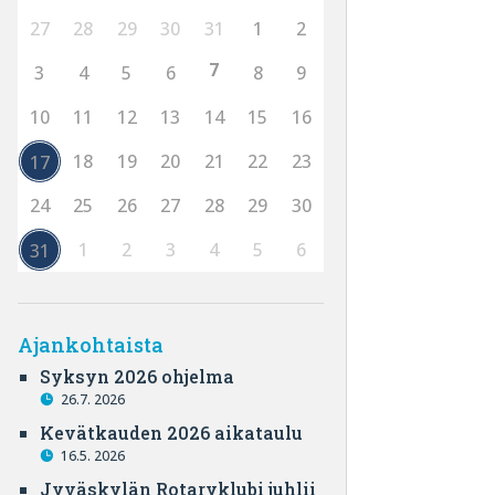
27
28
29
30
31
1
2
7
3
4
5
6
8
9
10
11
12
13
14
15
16
18
19
20
21
22
23
17
24
25
26
27
28
29
30
1
2
3
4
5
6
31
Ajankohtaista
Syksyn 2026 ohjelma
26.7. 2026
Kevätkauden 2026 aikataulu
16.5. 2026
Jyväskylän Rotaryklubi juhlii