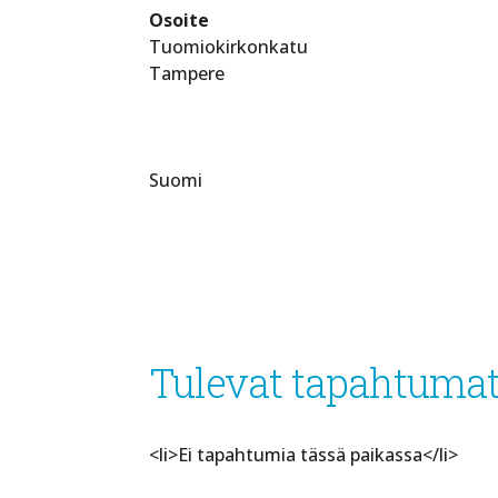
Osoite
Tuomiokirkonkatu
Tampere
Suomi
Tulevat tapahtuma
<li>Ei tapahtumia tässä paikassa</li>