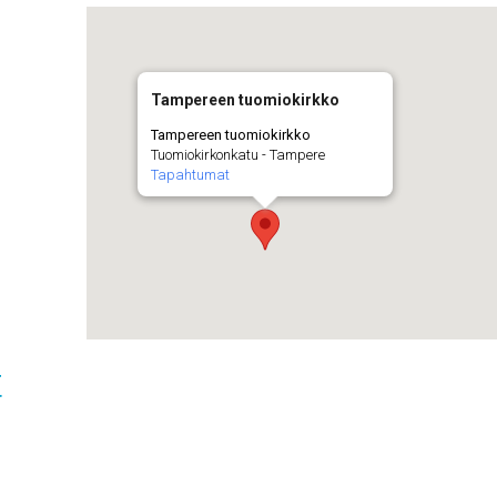
Tampereen tuomiokirkko
Tampereen tuomiokirkko
Tuomiokirkonkatu - Tampere
Tapahtumat
t