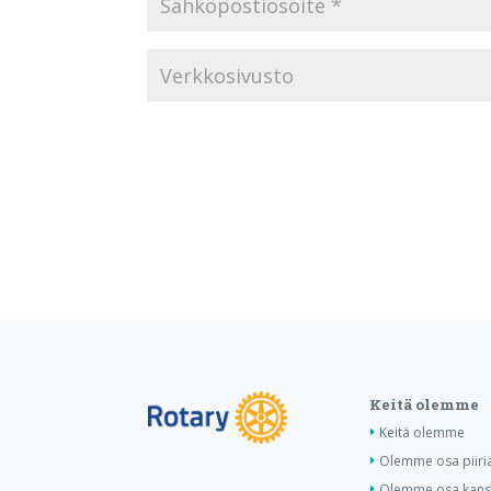
Keitä olemme
Keitä olemme
Olemme osa piiri
Olemme osa kansa