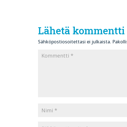
Lähetä kommentti
Sähköpostiosoitettasi ei julkaista.
Pakoll