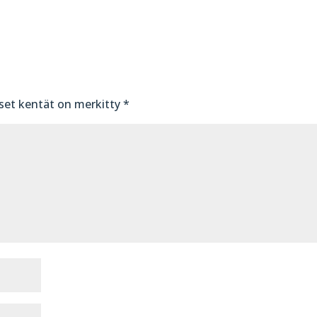
iset kentät on merkitty
*