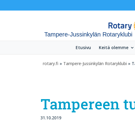
Tampere-Jussinkylän Rotaryklubi
Etusivu
Keitä olemme
rotary.fi
»
Tampere-Jussinkylän Rotaryklubi
» T
Tampereen t
31.10.2019