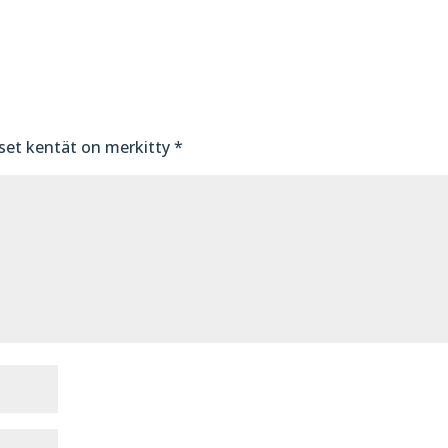
iset kentät on merkitty
*