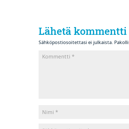
Lähetä kommentti
Sähköpostiosoitettasi ei julkaista.
Pakoll