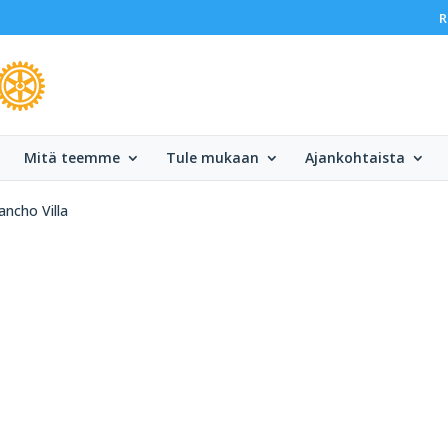
R
Mitä teemme
Tule mukaan
Ajankohtaista
ancho Villa