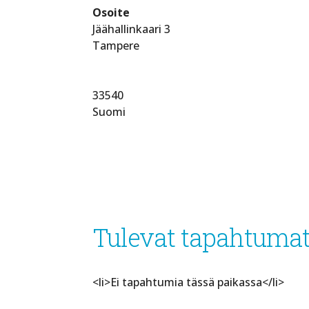
Osoite
Jäähallinkaari 3
Tampere
33540
Suomi
Tulevat tapahtuma
<li>Ei tapahtumia tässä paikassa</li>