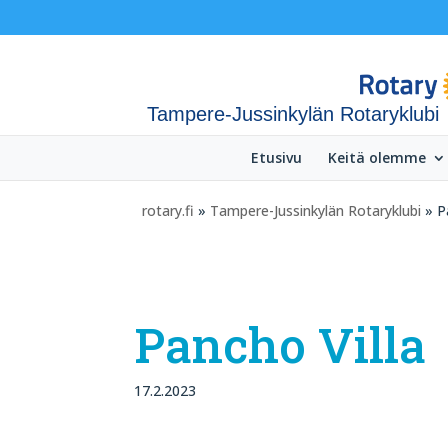
Tampere-Jussinkylän Rotaryklubi
Etusivu
Keitä olemme
rotary.fi
»
Tampere-Jussinkylän Rotaryklubi
» P
Pancho Villa
17.2.2023