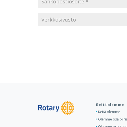
Keitä olemme
Keitä olemme
Olemme osa piiri
Olemme osa kansa