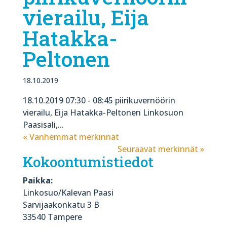
vierailu, Eija
Hatakka-
Peltonen
18.10.2019
18.10.2019 07:30 - 08:45 piirikuvernöörin
vierailu, Eija Hatakka-Peltonen Linkosuon
Paasisali,...
« Vanhemmat merkinnät
Seuraavat merkinnät »
Kokoontumistiedot
Paikka:
Linkosuo/Kalevan Paasi
Sarvijaakonkatu 3 B
33540 Tampere