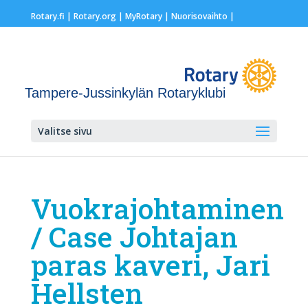
Rotary.fi
|
Rotary.org
|
MyRotary |
Nuorisovaihto
|
Tampere-Jussinkylän Rotaryklubi
Valitse sivu
Vuokrajohtaminen
/ Case Johtajan
paras kaveri, Jari
Hellsten