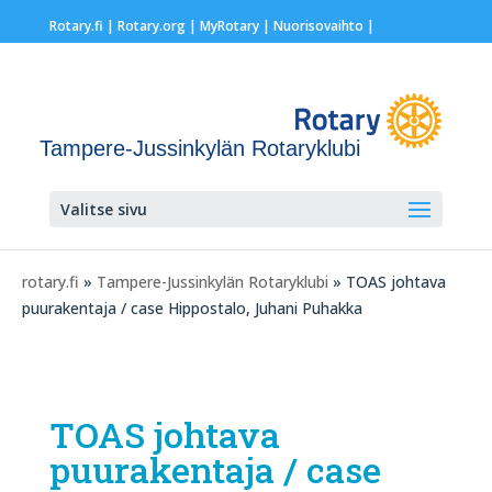
Rotary.fi
|
Rotary.org
|
MyRotary |
Nuorisovaihto
|
Tampere-Jussinkylän Rotaryklubi
Valitse sivu
rotary.fi
»
Tampere-Jussinkylän Rotaryklubi
» TOAS johtava
puurakentaja / case Hippostalo, Juhani Puhakka
TOAS johtava
puurakentaja / case