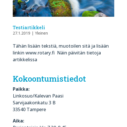
Testiartikkeli
27.1.2019
|
Yleinen
Tähän lisään tekstiä, muotoilen sitä ja lisään
linkin www.rotary.fi Näin päivitän tietoja
artikkelissa
Kokoontumistiedot
Paikka:
Linkosuo/Kalevan Paasi
Sarvijaakonkatu 3 B
33540 Tampere
Aika: