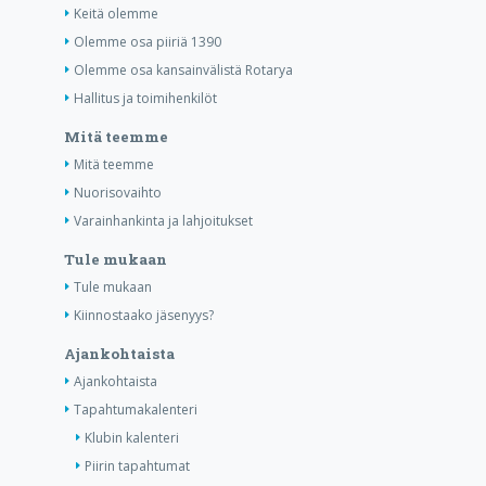
Keitä olemme
Olemme osa piiriä 1390
Olemme osa kansainvälistä Rotarya
Hallitus ja toimihenkilöt
Mitä teemme
Mitä teemme
Nuorisovaihto
Varainhankinta ja lahjoitukset
Tule mukaan
Tule mukaan
Kiinnostaako jäsenyys?
Ajankohtaista
Ajankohtaista
Tapahtumakalenteri
Klubin kalenteri
Piirin tapahtumat