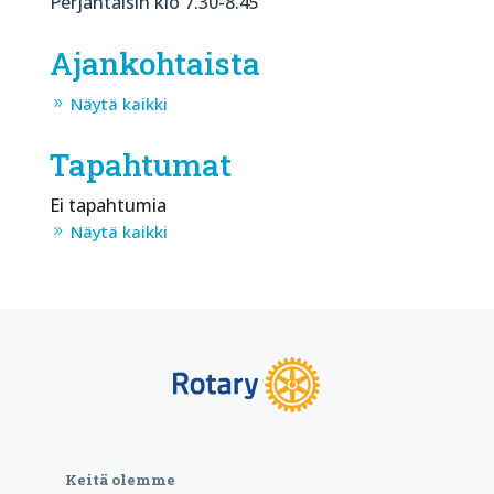
Perjantaisin klo 7.30-8.45
Ajankohtaista
Näytä kaikki
Tapahtumat
Ei tapahtumia
Näytä kaikki
Keitä olemme