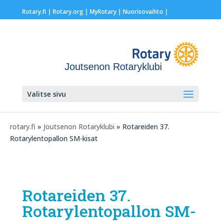
Rotary.fi
|
Rotary.org
|
MyRotary |
Nuorisovaihto
|
Joutsenon Rotaryklubi
Valitse sivu
rotary.fi
»
Joutsenon Rotaryklubi
» Rotareiden 37.
Rotarylentopallon SM-kisat
Rotareiden 37.
Rotarylentopallon SM-