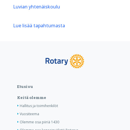
Luvian yhtenäiskoulu
Lue lisää tapahtumasta
Etusivu
Keitä olemme
Hallitus ja toimihenkilöt
Vuositeema
Olemme osa piiriä 1430