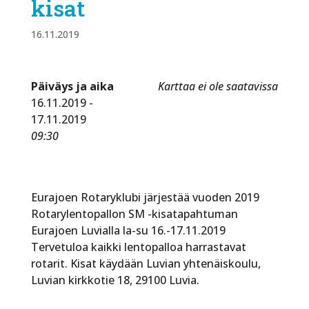
kisat
16.11.2019
Päiväys ja aika
Karttaa ei ole saatavissa
16.11.2019 -
17.11.2019
09:30
Eurajoen Rotaryklubi järjestää vuoden 2019
Rotarylentopallon SM -kisatapahtuman
Eurajoen Luvialla la-su 16.-17.11.2019
Tervetuloa kaikki lentopalloa harrastavat
rotarit. Kisat käydään Luvian yhtenäiskoulu,
Luvian kirkkotie 18, 29100 Luvia.