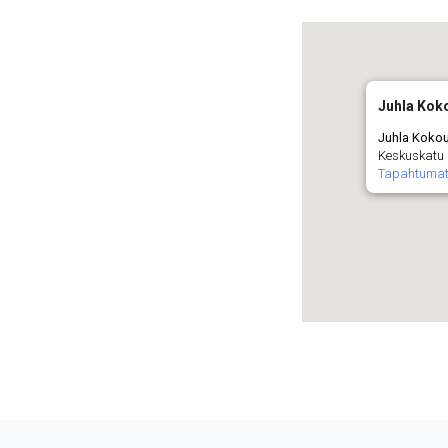
Juhla Kok
Juhla Koko
Keskuskatu
Tapahtuma