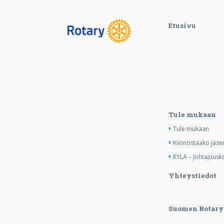
Etusivu
Tule mukaan
Tule mukaan
Kiinnostaako jäse
RYLA – Johtajuusko
Yhteystiedot
Suomen Rotary