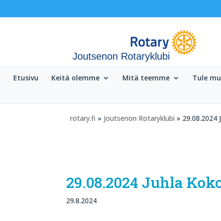
Joutsenon Rotaryklubi
Etusivu
Keitä olemme
Mitä teemme
Tule m
rotary.fi
»
Joutsenon Rotaryklubi
» 29.08.2024 
29.08.2024 Juhla Kok
29.8.2024