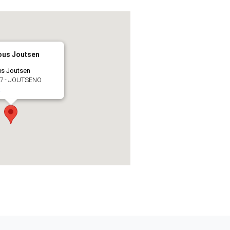
ous Joutsen
us Joutsen
 7 - JOUTSENO
t