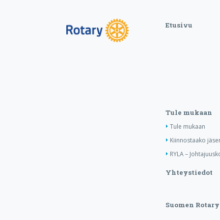
Etusivu
Tule mukaan
Tule mukaan
Kiinnostaako jäse
RYLA – Johtajuusko
Yhteystiedot
Suomen Rotary