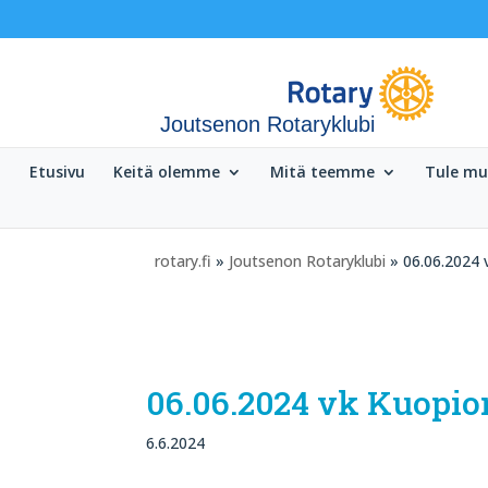
Joutsenon Rotaryklubi
Etusivu
Keitä olemme
Mitä teemme
Tule m
rotary.fi
»
Joutsenon Rotaryklubi
» 06.06.2024 v
06.06.2024 vk Kuopio
6.6.2024