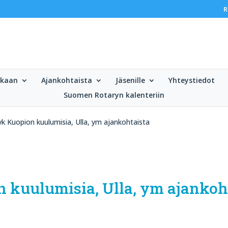
R
ukaan
Ajankohtaista
Jäsenille
Yhteystiedot
Suomen Rotaryn kalenteriin
k Kuopion kuulumisia, Ulla, ym ajankohtaista
n kuulumisia, Ulla, ym ajankoh