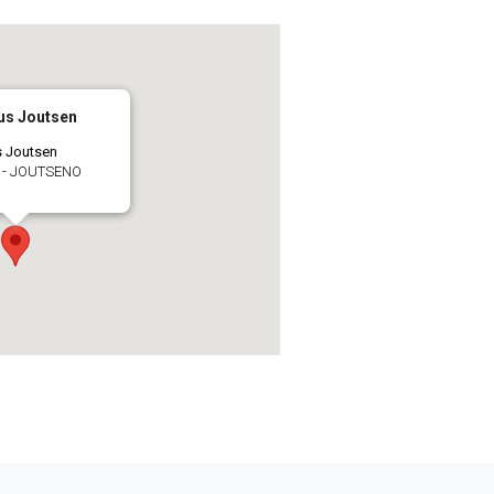
us Joutsen
s Joutsen
7 - JOUTSENO