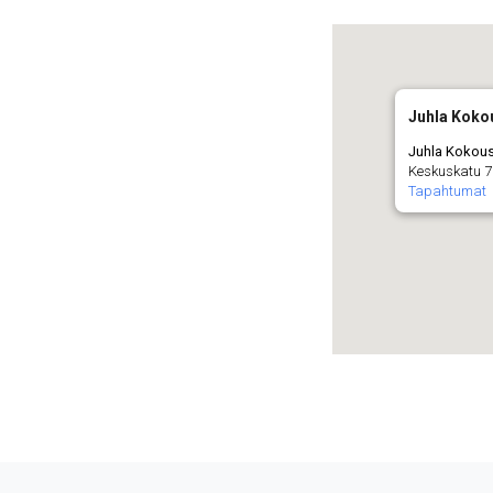
Juhla Koko
Juhla Kokou
Keskuskatu 
Tapahtumat