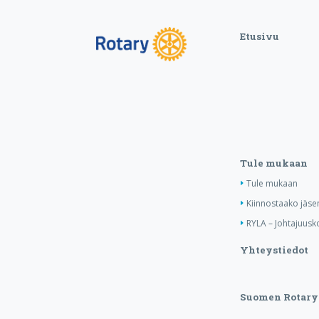
Etusivu
Tule mukaan
Tule mukaan
Kiinnostaako jäse
RYLA – Johtajuusko
Yhteystiedot
Suomen Rotary