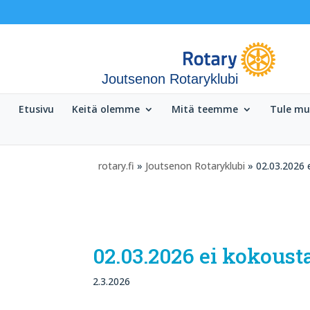
Joutsenon Rotaryklubi
Etusivu
Keitä olemme
Mitä teemme
Tule m
rotary.fi
»
Joutsenon Rotaryklubi
» 02.03.2026 
02.03.2026 ei kokoust
2.3.2026