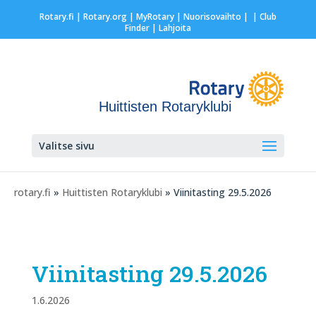
Rotary.fi
|
Rotary.org
|
MyRotary |
Nuorisovaihto
|
| Club
Finder
| Lahjoita
Huittisten Rotaryklubi
Valitse sivu
rotary.fi
»
Huittisten Rotaryklubi
» Viinitasting 29.5.2026
Viinitasting 29.5.2026
1.6.2026