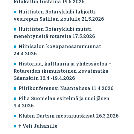
Ritakallio tiistaina 19.5.2026
Huittisten Rotaryklubi lahjoitti
vesirepun Sallilan koululle 21.5.2026
Huittisten Rotaryklubi muisti
menehtyneitä rotareita 17.5.2026
Niinisalon kovapanosammunnat
24.4.2026
Historiaa, kulttuuria ja yhdessäoloa –
Rotareiden ikimuistoinen kevätmatka
Gdanskiin 16.4.-19.4.2026
Piirikonferenssi Naantalissa 11.4.2026
Piha Suomelan esitelmä ja uusi jäsen
9.4.2026
Klubin Dartsin mestaruuskisat 26.3.2026
† Veli Juhanille