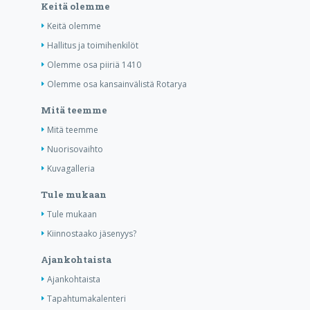
Keitä olemme
Keitä olemme
Hallitus ja toimihenkilöt
Olemme osa piiriä 1410
Olemme osa kansainvälistä Rotarya
Mitä teemme
Mitä teemme
Nuorisovaihto
Kuvagalleria
Tule mukaan
Tule mukaan
Kiinnostaako jäsenyys?
Ajankohtaista
Ajankohtaista
Tapahtumakalenteri