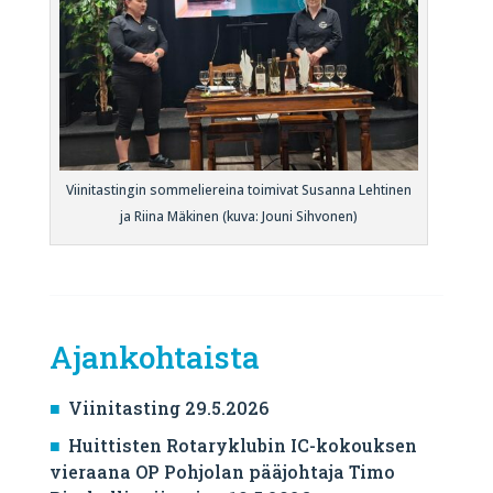
Viinitastingin sommeliereina toimivat Susanna Lehtinen
ja Riina Mäkinen (kuva: Jouni Sihvonen)
Ajankohtaista
Viinitasting 29.5.2026
Huittisten Rotaryklubin IC-kokouksen
vieraana OP Pohjolan pääjohtaja Timo