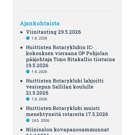
Ajankohtaista
Viinitasting 29.5.2026
1.6. 2026
Huittisten Rotaryklubin IC-
kokouksen vieraana OP Pohjolan
pääjohtaja Timo Ritakallio tiistaina
19.5.2026
1.6. 2026
Huittisten Rotaryklubi lahjoitti
vesirepun Sallilan koululle
21.5.2026
1.6. 2026
Huittisten Rotaryklubi muisti
menehtyneitä rotareita 17.5.2026
24.5. 2026
Niinisalon kovapanosammunnat