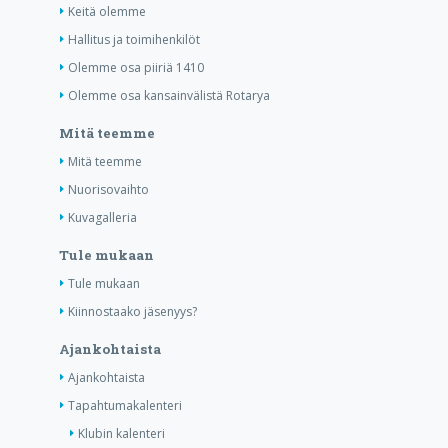
Keitä olemme
Hallitus ja toimihenkilöt
Olemme osa piiriä 1410
Olemme osa kansainvälistä Rotarya
Mitä teemme
Mitä teemme
Nuorisovaihto
Kuvagalleria
Tule mukaan
Tule mukaan
Kiinnostaako jäsenyys?
Ajankohtaista
Ajankohtaista
Tapahtumakalenteri
Klubin kalenteri