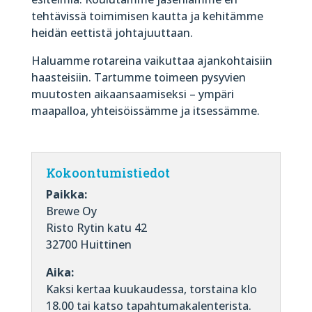
tehtävissä toimimisen kautta ja kehitämme
heidän eettistä johtajuuttaan.
Haluamme rotareina vaikuttaa ajankohtaisiin
haasteisiin. Tartumme toimeen pysyvien
muutosten aikaansaamiseksi – ympäri
maapalloa, yhteisöissämme ja itsessämme.
Kokoontumistiedot
Paikka:
Brewe Oy
Risto Rytin katu 42
32700 Huittinen
Aika:
Kaksi kertaa kuukaudessa, torstaina klo
18.00 tai katso tapahtumakalenterista.